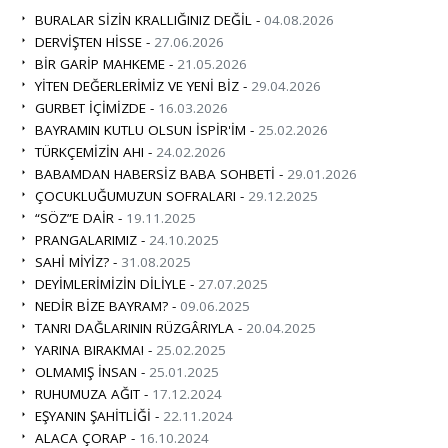
BURALAR SİZİN KRALLIĞINIZ DEĞİL -
04.08.2026
DERVİŞTEN HİSSE -
27.06.2026
BİR GARİP MAHKEME -
21.05.2026
YİTEN DEĞERLERİMİZ VE YENİ BİZ -
29.04.2026
GURBET İÇİMİZDE -
16.03.2026
BAYRAMIN KUTLU OLSUN İSPİR'İM -
25.02.2026
TÜRKÇEMİZİN AHI -
24.02.2026
BABAMDAN HABERSİZ BABA SOHBETİ -
29.01.2026
ÇOCUKLUĞUMUZUN SOFRALARI -
29.12.2025
“SÖZ”E DAİR -
19.11.2025
PRANGALARIMIZ -
24.10.2025
SAHİ MİYİZ? -
31.08.2025
DEYİMLERİMİZİN DİLİYLE -
27.07.2025
NEDİR BİZE BAYRAM? -
09.06.2025
TANRI DAĞLARININ RÜZGÂRIYLA -
20.04.2025
YARINA BIRAKMA! -
25.02.2025
OLMAMIŞ İNSAN -
25.01.2025
RUHUMUZA AĞIT -
17.12.2024
EŞYANIN ŞAHİTLİĞİ -
22.11.2024
ALACA ÇORAP -
16.10.2024