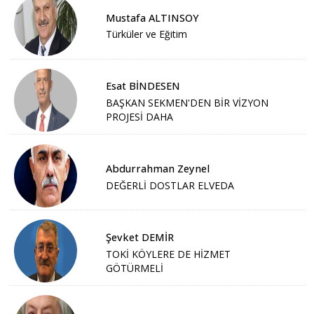
Mustafa ALTINSOY
Türküler ve Eğitim
Esat BİNDESEN
BAŞKAN SEKMEN'DEN BİR VİZYON
PROJESİ DAHA
Abdurrahman Zeynel
DEĞERLİ DOSTLAR ELVEDA
Şevket DEMİR
TOKİ KÖYLERE DE HİZMET
GÖTÜRMELİ