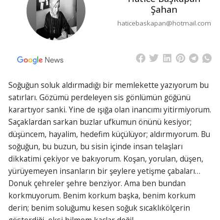
Şahan
haticebaskapan@hotmail.com
Soğuğun soluk aldırmadığı bir memlekette yazıyorum bu
satırları. Gözümü perdeleyen sis gönlümün göğünü
karartıyor sanki. Yine de ışığa olan inancımı yitirmiyorum.
Saçaklardan sarkan buzlar ufkumun önünü kesiyor;
düşüncem, hayalim, hedefim küçülüyor; aldırmıyorum. Bu
soğuğun, bu buzun, bu sisin içinde insan telaşları
dikkatimi çekiyor ve bakıyorum. Koşan, yorulan, düşen,
yürüyemeyen insanların bir şeylere yetişme çabaları…
Donuk çehreler şehre benziyor. Ama ben bundan
korkmuyorum. Benim korkum başka, benim korkum
derin; benim soluğumu kesen soğuk sıcaklıkölçerin