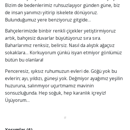
Bizim de bedenlerimiz ruhsuzlaşıyor günden güne, biz
de insan yanımızı yitirip iskelete dönüyoruz.
Bulunduğumuz yere benziyoruz gitgide…
Bahçelerimizde binbir renkli çiçekler yetiştirmiyoruz
artık, bahçesiz duvarlar büyütüyoruz sıra sıra.
Baharlarımız renksiz, belirsiz. Nasıl da alıştık ağaçsız
sokaklara… Korkuyorum çünkü isyan etmiyor gönlümüz
bütün bu olanlara!
Penceresiz, ışıksız ruhumuzun evleri de. Göğü yok bu
evlerin; ayı, yıldızı, güneşi yok. Değmiyor ayağımız yeşilin
huzuruna, salınmıyor uçurtmamız mavinin
sonsuzluğunda. Hep soğuk, hep karanlık içreyiz!
Üşüyorum…
#
Yorumlar (6)