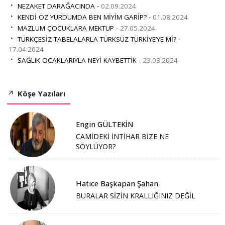
NEZAKET DARAĞACINDA -
02.09.2024
KENDİ ÖZ YURDUMDA BEN MİYİM GARİP? -
01.08.2024
MAZLUM ÇOCUKLARA MEKTUP -
27.05.2024
TÜRKÇESİZ TABELALARLA TÜRKSÜZ TÜRKİYE’YE Mİ? -
17.04.2024
SAĞLIK OCAKLARIYLA NEYİ KAYBETTİK -
23.03.2024
Köşe Yazıları
Engin GÜLTEKİN
CAMİDEKİ İNTİHAR BİZE NE
SÖYLÜYOR?
Hatice Başkapan Şahan
BURALAR SİZİN KRALLIĞINIZ DEĞİL