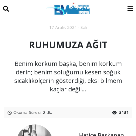
17 Aralık 2024 - Salı
RUHUMUZA AĞIT
Benim korkum başka, benim korkum
derin; benim soluğumu kesen soğuk
sıcaklıkölçerin gösterdiği, eksi bilmem
kaçlar değil…
Okuma Süresi: 2 dk.
3131
Hatice Başkapan