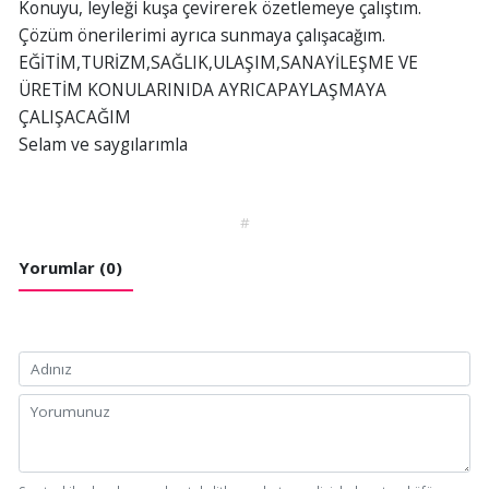
Konuyu, leyleği kuşa çevirerek özetlemeye çalıştım.
Çözüm önerilerimi ayrıca sunmaya çalışacağım.
EĞİTİM,TURİZM,SAĞLIK,ULAŞIM,SANAYİLEŞME VE
ÜRETİM KONULARINIDA AYRICAPAYLAŞMAYA
ÇALIŞACAĞIM
Selam ve saygılarımla
#
Yorumlar (0)