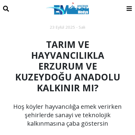
23 Eylül 2025 - Salı
TARIM VE
HAYVANCILIKLA
ERZURUM VE
KUZEYDOĞU ANADOLU
KALKINIR MI?
Hoş köyler hayvancılığa emek verirken
şehirlerde sanayi ve teknolojik
kalkınmasına çaba göstersin