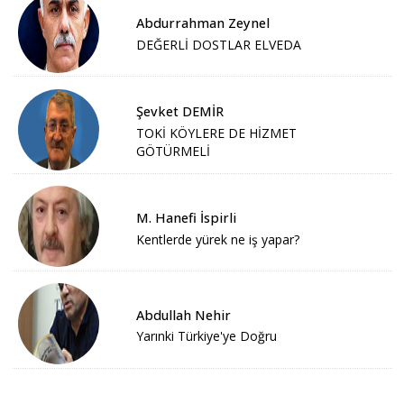
Abdurrahman Zeynel
DEĞERLİ DOSTLAR ELVEDA
Şevket DEMİR
TOKİ KÖYLERE DE HİZMET
GÖTÜRMELİ
M. Hanefi İspirli
Kentlerde yürek ne iş yapar?
Abdullah Nehir
Yarınki Türkiye'ye Doğru