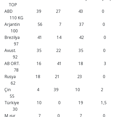
TOP
ABD 39 27 43 0
110 KG
Arjantin 56 7 37 0
100
Brezilya 41 14 42 0
97
Avust. 35 22 35 0
92
AB ORT. 16 41 18 3
78
Rusya 18 21 23 0
62
Çin 4 39 10 2
55
Türkiye 10 0 19 1,5
30
M ısır 7 0 7 0