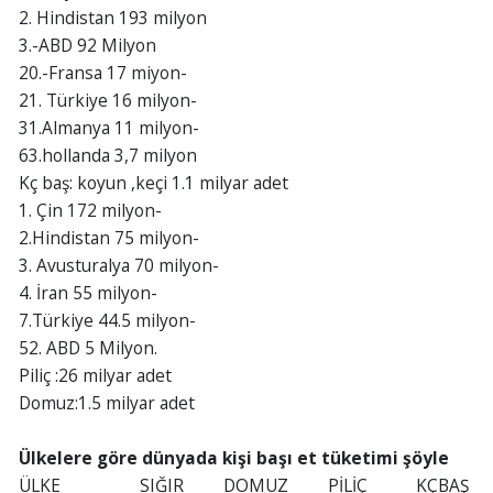
2. Hindistan 193 milyon
3.-ABD 92 Milyon
20.-Fransa 17 miyon-
21. Türkiye 16 milyon-
31.Almanya 11 milyon-
63.hollanda 3,7 milyon
Kç baş: koyun ,keçi 1.1 milyar adet
1. Çin 172 milyon-
2.Hindistan 75 milyon-
3. Avusturalya 70 milyon-
4. İran 55 milyon-
7.Türkiye 44.5 milyon-
52. ABD 5 Milyon.
Piliç :26 milyar adet
Domuz:1.5 milyar adet
Ülkelere göre dünyada kişi başı et tüketimi şöyle
ÜLKE SIĞIR DOMUZ PİLİÇ KÇBAŞ