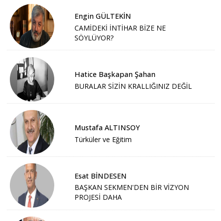
Engin GÜLTEKİN
CAMİDEKİ İNTİHAR BİZE NE
SÖYLÜYOR?
Hatice Başkapan Şahan
BURALAR SİZİN KRALLIĞINIZ DEĞİL
Mustafa ALTINSOY
Türküler ve Eğitim
Esat BİNDESEN
BAŞKAN SEKMEN'DEN BİR VİZYON
PROJESİ DAHA