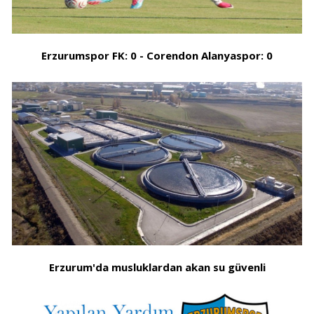
Erzurumspor FK: 0 - Corendon Alanyaspor: 0
Erzurum'da musluklardan akan su güvenli