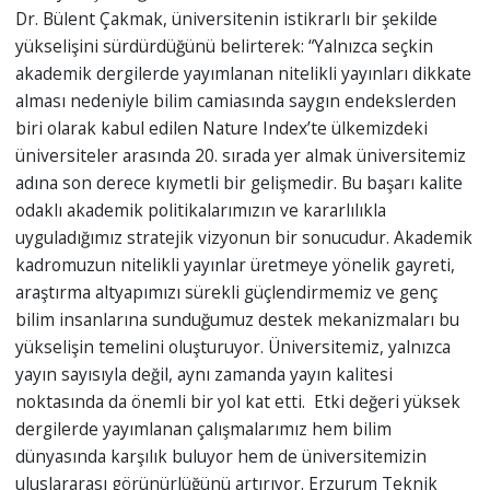
Dr. Bülent Çakmak, üniversitenin istikrarlı bir şekilde
yükselişini sürdürdüğünü belirterek: “Yalnızca seçkin
akademik dergilerde yayımlanan nitelikli yayınları dikkate
alması nedeniyle bilim camiasında saygın endekslerden
biri olarak kabul edilen Nature Index’te ülkemizdeki
üniversiteler arasında 20. sırada yer almak üniversitemiz
adına son derece kıymetli bir gelişmedir. Bu başarı kalite
odaklı akademik politikalarımızın ve kararlılıkla
uyguladığımız stratejik vizyonun bir sonucudur. Akademik
kadromuzun nitelikli yayınlar üretmeye yönelik gayreti,
araştırma altyapımızı sürekli güçlendirmemiz ve genç
bilim insanlarına sunduğumuz destek mekanizmaları bu
yükselişin temelini oluşturuyor. Üniversitemiz, yalnızca
yayın sayısıyla değil, aynı zamanda yayın kalitesi
noktasında da önemli bir yol kat etti. Etki değeri yüksek
dergilerde yayımlanan çalışmalarımız hem bilim
dünyasında karşılık buluyor hem de üniversitemizin
uluslararası görünürlüğünü artırıyor. Erzurum Teknik