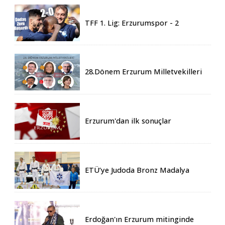
TFF 1. Lig: Erzurumspor - 2
Boluspor - 0
28.Dönem Erzurum Milletvekilleri
Belli Oldu
Erzurum'dan ilk sonuçlar
ETÜ’ye Judoda Bronz Madalya
Erdoğan'ın Erzurum mitinginde