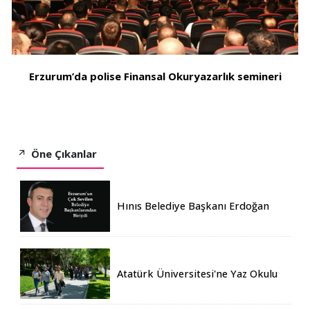
Erzurum’da polise Finansal Okuryazarlık semineri
Öne Çıkanlar
Hınıs Belediye Başkanı Erdoğan
Eren vefat etti
Atatürk Üniversitesi'ne Yaz Okulu
İçin 155 Üniversiteden Öğrenci
Geldi