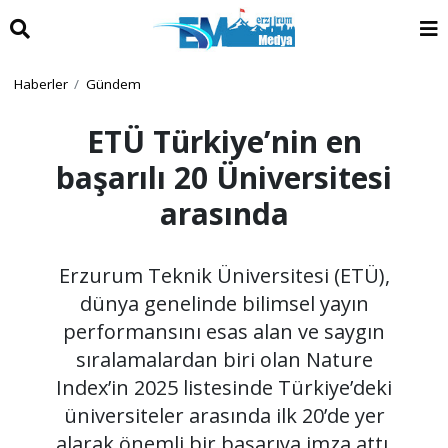
Haberler
Gündem
ETÜ Türkiye’nin en
başarılı 20 Üniversitesi
arasında
Erzurum Teknik Üniversitesi (ETÜ),
dünya genelinde bilimsel yayın
performansını esas alan ve saygın
sıralamalardan biri olan Nature
Index’in 2025 listesinde Türkiye’deki
üniversiteler arasında ilk 20’de yer
alarak önemli bir başarıya imza attı.