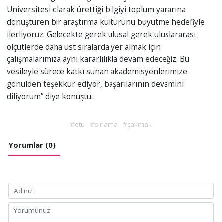
Üniversitesi olarak ürettiği bilgiyi toplum yararına
dönüştüren bir araştırma kültürünü büyütme hedefiyle
ilerliyoruz. Gelecekte gerek ulusal gerek uluslararası
ölçütlerde daha üst sıralarda yer almak için
çalışmalarımıza aynı kararlılıkla devam edeceğiz. Bu
vesileyle sürece katkı sunan akademisyenlerimize
gönülden teşekkür ediyor, başarılarının devamını
diliyorum” diye konuştu.
#etu
#sırlama
#çakmak
Yorumlar (0)