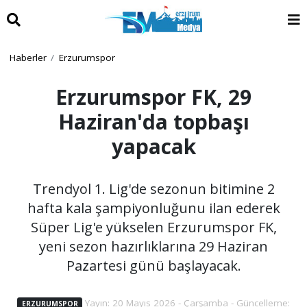
Haberler
Erzurumspor
Erzurumspor FK, 29
Haziran'da topbaşı
yapacak
Trendyol 1. Lig'de sezonun bitimine 2
hafta kala şampiyonluğunu ilan ederek
Süper Lig'e yükselen Erzurumspor FK,
yeni sezon hazırlıklarına 29 Haziran
Pazartesi günü başlayacak.
Yayın: 20 Mayıs 2026 - Çarşamba - Güncelleme:
ERZURUMSPOR