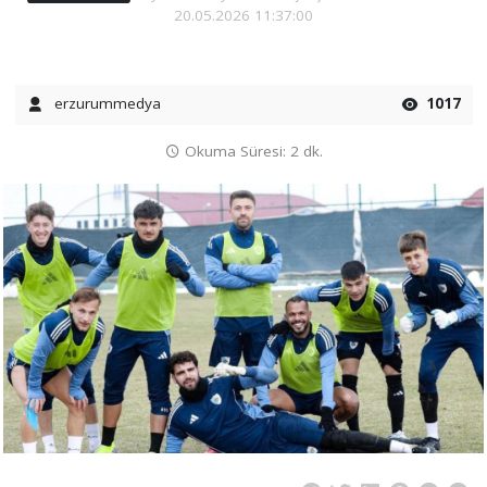
20.05.2026 11:37:00
erzurummedya
1017
Okuma Süresi: 2 dk.