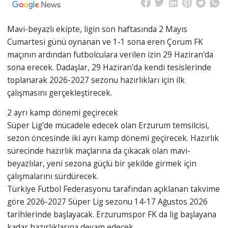
Mavi-beyazlı ekipte, ligin son haftasında 2 Mayıs
Cumartesi günü oynanan ve 1-1 sona eren Çorum FK
maçının ardından futbolculara verilen izin 29 Haziran'da
sona erecek. Dadaşlar, 29 Haziran'da kendi tesislerinde
toplanarak 2026-2027 sezonu hazırlıkları için ilk
çalışmasını gerçekleştirecek.
2 ayrı kamp dönemi geçirecek
Süper Lig'de mücadele edecek olan Erzurum temsilcisi,
sezon öncesinde iki ayrı kamp dönemi geçirecek. Hazırlık
sürecinde hazırlık maçlarına da çıkacak olan mavi-
beyazlılar, yeni sezona güçlü bir şekilde girmek için
çalışmalarını sürdürecek.
Türkiye Futbol Federasyonu tarafından açıklanan takvime
göre 2026-2027 Süper Lig sezonu 14-17 Ağustos 2026
tarihlerinde başlayacak. Erzurumspor FK da lig başlayana
kadar hazırlıklarına devam edecek.