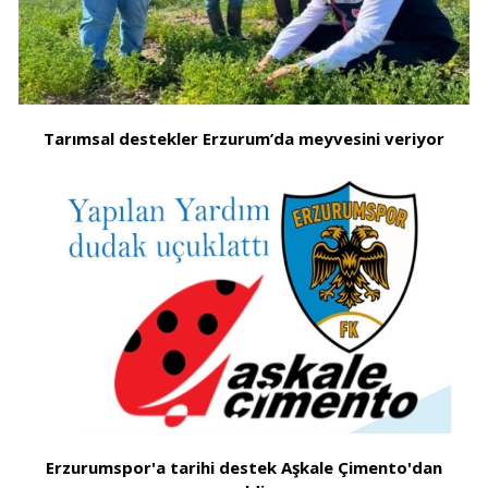
Tarımsal destekler Erzurum’da meyvesini veriyor
Erzurumspor'a tarihi destek Aşkale Çimento'dan