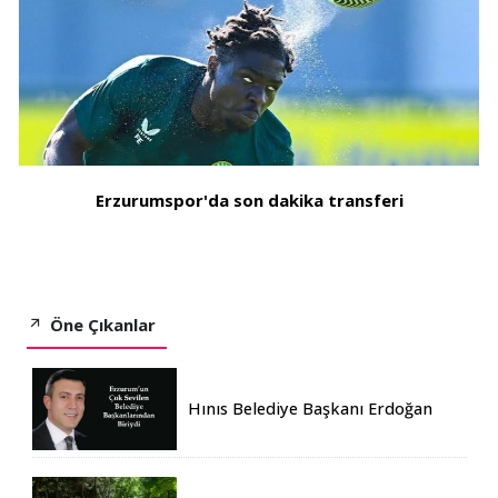
Erzurumspor'da son dakika transferi
Öne Çıkanlar
Hınıs Belediye Başkanı Erdoğan
Eren vefat etti