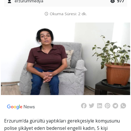
erzurummedya
977
Okuma Süresi: 2 dk.
Erzurum'da gürültü yaptıkları gerekçesiyle komşusunu
polise şikâyet eden bedensel engelli kadın, 5 kişi