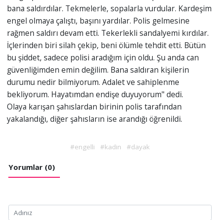
bana saldırdılar. Tekmelerle, sopalarla vurdular. Kardeşim
engel olmaya çalıştı, başını yardılar. Polis gelmesine
rağmen saldırı devam etti. Tekerlekli sandalyemi kırdılar.
İçlerinden biri silah çekip, beni ölümle tehdit etti. Bütün
bu şiddet, sadece polisi aradığım için oldu. Şu anda can
güvenliğimden emin değilim. Bana saldıran kişilerin
durumu nedir bilmiyorum. Adalet ve sahiplenme
bekliyorum. Hayatımdan endişe duyuyorum" dedi.
Olaya karışan şahıslardan birinin polis tarafından
yakalandığı, diğer şahısların ise arandığı öğrenildi.
#engelli
#kadin
#dayak
Yorumlar (0)