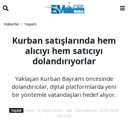
Haberler
Yaşam
Kurban satışlarında hem
alıcıyı hem satıcıyı
dolandırıyorlar
Yaklaşan Kurban Bayramı öncesinde
dolandırıcılar, dijital platformlarda yeni
bir yöntemle vatandaşları hedef alıyor.
Yayın: 12 Mayıs 2026 - Salı - Güncelleme: 12.05.2026
YAŞAM
16:17:00