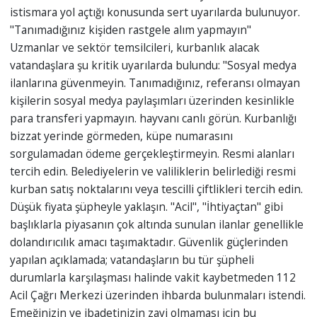
istismara yol açtığı konusunda sert uyarılarda bulunuyor.
"Tanımadığınız kişiden rastgele alım yapmayın"
Uzmanlar ve sektör temsilcileri, kurbanlık alacak
vatandaşlara şu kritik uyarılarda bulundu: "Sosyal medya
ilanlarına güvenmeyin. Tanımadığınız, referansı olmayan
kişilerin sosyal medya paylaşımları üzerinden kesinlikle
para transferi yapmayın. hayvanı canlı görün. Kurbanlığı
bizzat yerinde görmeden, küpe numarasını
sorgulamadan ödeme gerçekleştirmeyin. Resmi alanları
tercih edin. Belediyelerin ve valiliklerin belirlediği resmi
kurban satış noktalarını veya tescilli çiftlikleri tercih edin.
Düşük fiyata şüpheyle yaklaşın. "Acil", "İhtiyaçtan" gibi
başlıklarla piyasanın çok altında sunulan ilanlar genellikle
dolandırıcılık amacı taşımaktadır. Güvenlik güçlerinden
yapılan açıklamada; vatandaşların bu tür şüpheli
durumlarla karşılaşması halinde vakit kaybetmeden 112
Acil Çağrı Merkezi üzerinden ihbarda bulunmaları istendi.
Emeğinizin ve ibadetinizin zayi olmaması için bu