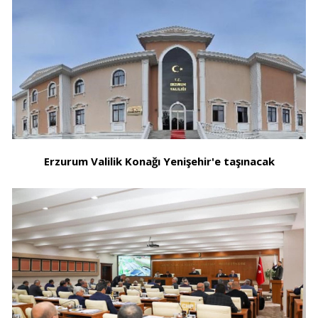
Erzurum Valilik Konağı Yenişehir'e taşınacak