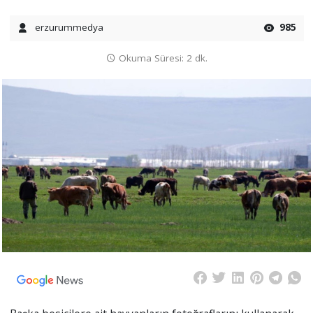
erzurummedya
985
Okuma Süresi: 2 dk.