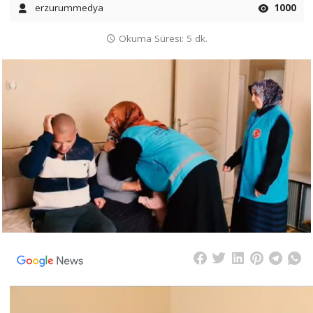
erzurummedya
1000
Okuma Süresi: 5 dk.