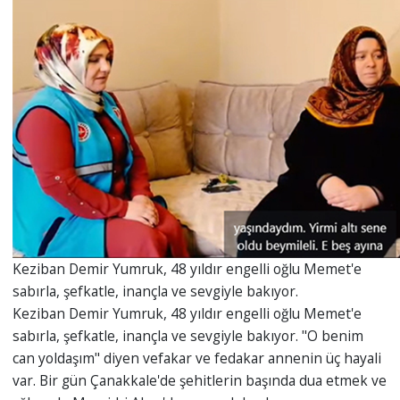
Keziban Demir Yumruk, 48 yıldır engelli oğlu Memet'e
sabırla, şefkatle, inançla ve sevgiyle bakıyor.
Keziban Demir Yumruk, 48 yıldır engelli oğlu Memet'e
sabırla, şefkatle, inançla ve sevgiyle bakıyor. "O benim
can yoldaşım" diyen vefakar ve fedakar annenin üç hayali
var. Bir gün Çanakkale'de şehitlerin başında dua etmek ve