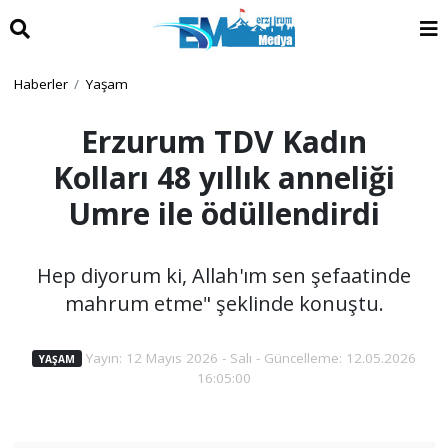
Haberler
Yaşam
Erzurum TDV Kadın
Kolları 48 yıllık anneliği
Umre ile ödüllendirdi
Hep diyorum ki, Allah'ım sen şefaatinde
mahrum etme" şeklinde konuştu.
Yayın: 12 Mayıs 2026 - Salı - Güncelleme: 12.05.2026
YAŞAM
16:05:00