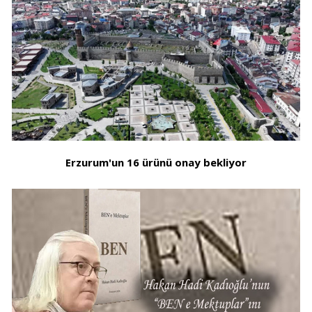
Erzurum'un 16 ürünü onay bekliyor