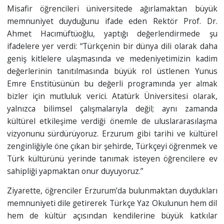
Misafir öğrencileri üniversitede ağırlamaktan büyük
memnuniyet duyduğunu ifade eden Rektör Prof. Dr.
Ahmet Hacımüftüoğlu, yaptığı değerlendirmede şu
ifadelere yer verdi: “Türkçenin bir dünya dili olarak daha
geniş kitlelere ulaşmasında ve medeniyetimizin kadim
değerlerinin tanıtılmasında büyük rol üstlenen Yunus
Emre Enstitüsünün bu değerli programında yer almak
bizler için mutluluk verici. Atatürk Üniversitesi olarak,
yalnızca bilimsel çalışmalarıyla değil; aynı zamanda
kültürel etkileşime verdiği önemle de uluslararasılaşma
vizyonunu sürdürüyoruz. Erzurum gibi tarihi ve kültürel
zenginliğiyle öne çıkan bir şehirde, Türkçeyi öğrenmek ve
Türk kültürünü yerinde tanımak isteyen öğrencilere ev
sahipliği yapmaktan onur duyuyoruz.”
Ziyarette, öğrenciler Erzurum’da bulunmaktan duydukları
memnuniyeti dile getirerek Türkçe Yaz Okulunun hem dil
hem de kültür açısından kendilerine büyük katkılar