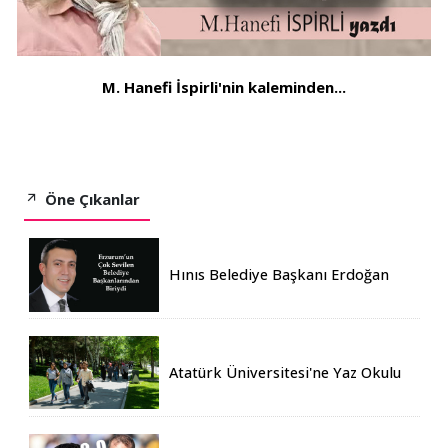
M. Hanefi İspirli'nin kaleminden...
Öne Çıkanlar
Hınıs Belediye Başkanı Erdoğan
Eren vefat etti
Atatürk Üniversitesi'ne Yaz Okulu
İçin 155 Üniversiteden Öğrenci
Geldi