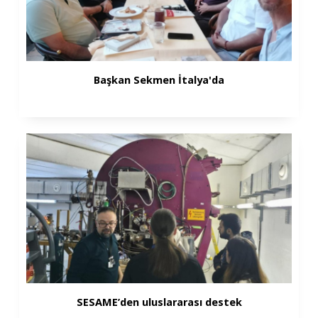
Başkan Sekmen İtalya'da
SESAME’den uluslararası destek