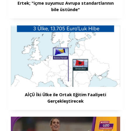
Ertek; "içme suyumuz Avrupa standartlarının
bile üstünde"
AİÇÜ İki Ülke ile Ortak Eğitim Faaliyeti
Gerçekleştirecek