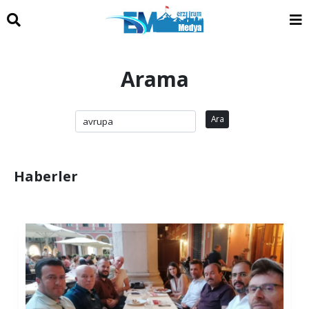
Arama
Ara
Haberler