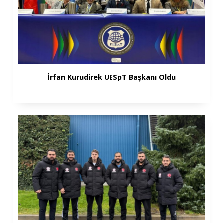
İrfan Kurudirek UESpT Başkanı Oldu