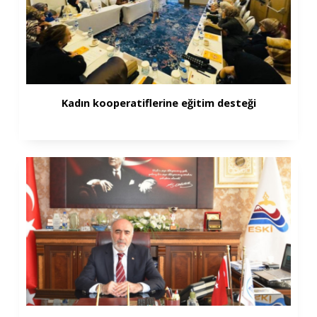
Kadın kooperatiflerine eğitim desteği