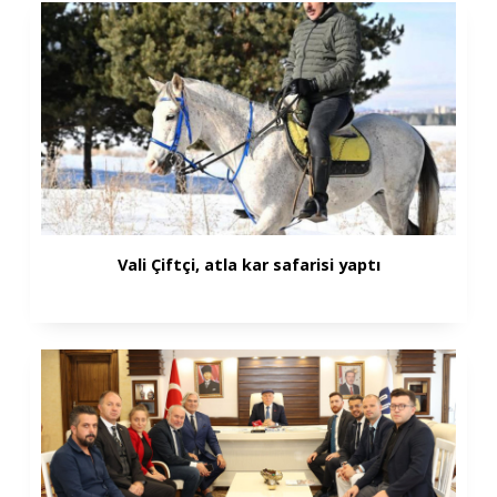
Vali Çiftçi, atla kar safarisi yaptı