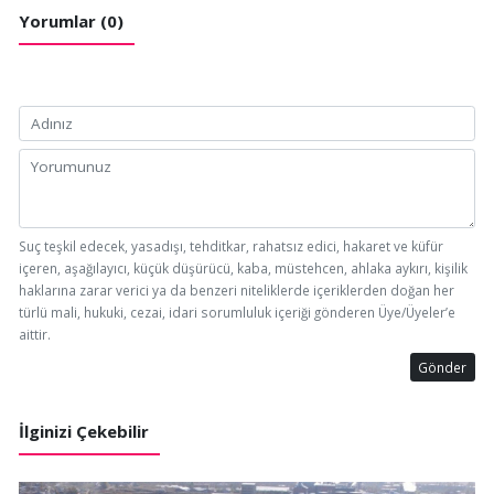
Yorumlar (0)
Suç teşkil edecek, yasadışı, tehditkar, rahatsız edici, hakaret ve küfür
içeren, aşağılayıcı, küçük düşürücü, kaba, müstehcen, ahlaka aykırı, kişilik
haklarına zarar verici ya da benzeri niteliklerde içeriklerden doğan her
türlü mali, hukuki, cezai, idari sorumluluk içeriği gönderen Üye/Üyeler’e
aittir.
Gönder
İlginizi Çekebilir