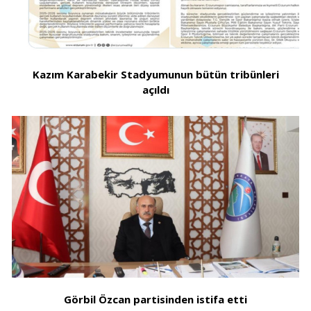
Kazım Karabekir Stadyumunun bütün tribünleri
açıldı
Görbil Özcan partisinden istifa etti