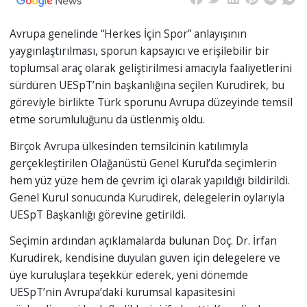
Avrupa genelinde “Herkes İçin Spor” anlayışının
yaygınlaştırılması, sporun kapsayıcı ve erişilebilir bir
toplumsal araç olarak geliştirilmesi amacıyla faaliyetlerini
sürdüren UESpT’nin başkanlığına seçilen Kurudirek, bu
göreviyle birlikte Türk sporunu Avrupa düzeyinde temsil
etme sorumluluğunu da üstlenmiş oldu.
Birçok Avrupa ülkesinden temsilcinin katılımıyla
gerçekleştirilen Olağanüstü Genel Kurul’da seçimlerin
hem yüz yüze hem de çevrim içi olarak yapıldığı bildirildi.
Genel Kurul sonucunda Kurudirek, delegelerin oylarıyla
UESpT Başkanlığı görevine getirildi.
Seçimin ardından açıklamalarda bulunan Doç. Dr. İrfan
Kurudirek, kendisine duyulan güven için delegelere ve
üye kuruluşlara teşekkür ederek, yeni dönemde
UESpT’nin Avrupa’daki kurumsal kapasitesini