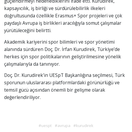
güçlendirmeyi hedeflediklerini ifade etti. Kurudirek,
kapsayıcılık, iş birliği ve sürdürülebilirlik ilkeleri
doğrultusunda özellikle Erasmus+ Spor projeleri ve çok
paydaşlı Avrupa iş birlikleri aracılığıyla somut çalışmalar
yürütüleceğini belirtti.
Akademik kariyerini spor bilimleri ve spor yönetimi
alanında sürdüren Doç. Dr. İrfan Kurudirek, Türkiye’de
herkes için spor politikalarının geliştirilmesine yönelik
çalışmalarıyla da tanınıyor.
Doç. Dr. Kurudirek’in UESpT Başkanlığına seçilmesi, Türk
sporunun uluslararası platformlardaki görünürlüğü ve
temsil gücü açısından önemli bir gelişme olarak
değerlendiriliyor.
#uespt
#avrupa
#kurudirek