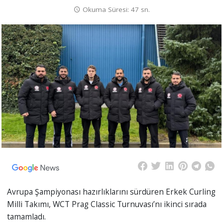
Okuma Süresi: 47 sn.
Avrupa Şampiyonası hazırlıklarını sürdüren Erkek Curling
Milli Takımı, WCT Prag Classic Turnuvası’nı ikinci sırada
tamamladı.