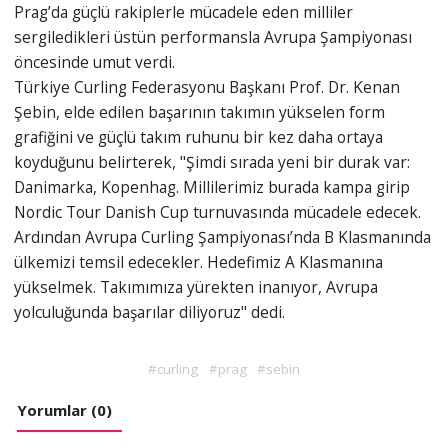
Prag’da güçlü rakiplerle mücadele eden milliler
sergiledikleri üstün performansla Avrupa Şampiyonası
öncesinde umut verdi.
Türkiye Curling Federasyonu Başkanı Prof. Dr. Kenan
Şebin, elde edilen başarının takımın yükselen form
grafiğini ve güçlü takım ruhunu bir kez daha ortaya
koyduğunu belirterek, "Şimdi sırada yeni bir durak var:
Danimarka, Kopenhag. Millilerimiz burada kampa girip
Nordic Tour Danish Cup turnuvasında mücadele edecek.
Ardından Avrupa Curling Şampiyonası’nda B Klasmanında
ülkemizi temsil edecekler. Hedefimiz A Klasmanına
yükselmek. Takımımıza yürekten inanıyor, Avrupa
yolculuğunda başarılar diliyoruz" dedi.
#curling
#prag
#sebin
Yorumlar (0)