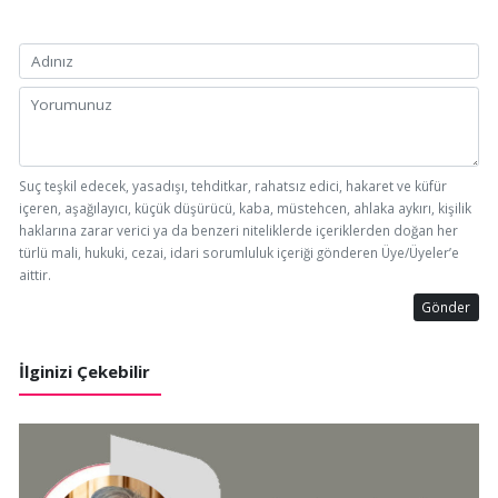
Suç teşkil edecek, yasadışı, tehditkar, rahatsız edici, hakaret ve küfür
içeren, aşağılayıcı, küçük düşürücü, kaba, müstehcen, ahlaka aykırı, kişilik
haklarına zarar verici ya da benzeri niteliklerde içeriklerden doğan her
türlü mali, hukuki, cezai, idari sorumluluk içeriği gönderen Üye/Üyeler’e
aittir.
Gönder
İlginizi Çekebilir