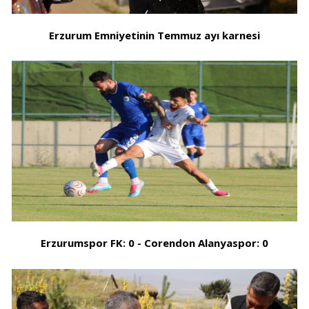
Erzurum Emniyetinin Temmuz ayı karnesi
Erzurumspor FK: 0 - Corendon Alanyaspor: 0