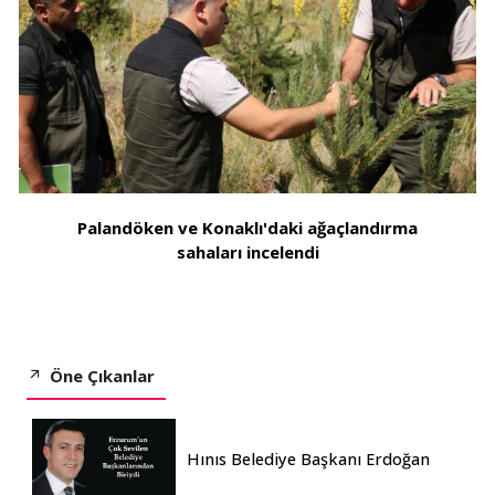
Palandöken ve Konaklı'daki ağaçlandırma
sahaları incelendi
Öne Çıkanlar
Hınıs Belediye Başkanı Erdoğan
Eren vefat etti