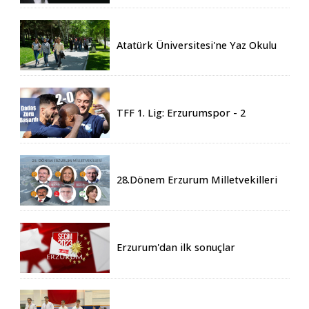
Atatürk Üniversitesi'ne Yaz Okulu
İçin 155 Üniversiteden Öğrenci
Geldi
TFF 1. Lig: Erzurumspor - 2
Boluspor - 0
28.Dönem Erzurum Milletvekilleri
Belli Oldu
Erzurum'dan ilk sonuçlar