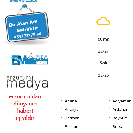
Cuma
22/27
Salı
22/26
Adana
Adıyaman
Antalya
Ardahan
Batman
Bayburt
Burdur
Bursa