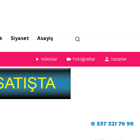
k
Siyaset
Asayiş
Videolar
Fotoğraflar
Yazarlar