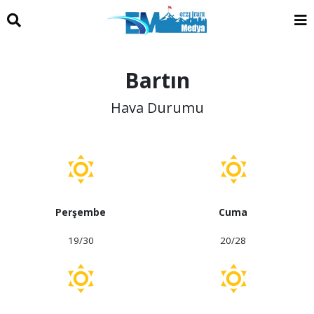
Bartın
Hava Durumu
Perşembe
Cuma
19/30
20/28