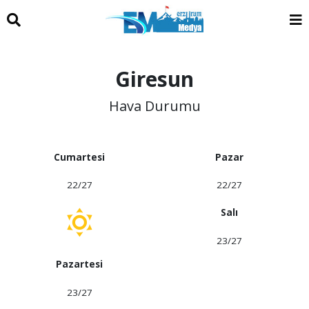
Giresun
Hava Durumu
Cumartesi
Pazar
22/27
22/27
Salı
23/27
Pazartesi
23/27