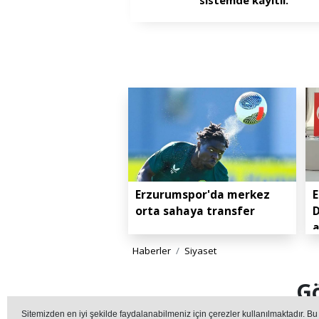
Erzurumspor'da merkez
E
orta sahaya transfer
D
Haberler
Siyaset
Gö
Sitemizden en iyi şekilde faydalanabilmeniz için çerezler kullanılmaktadır. Bu