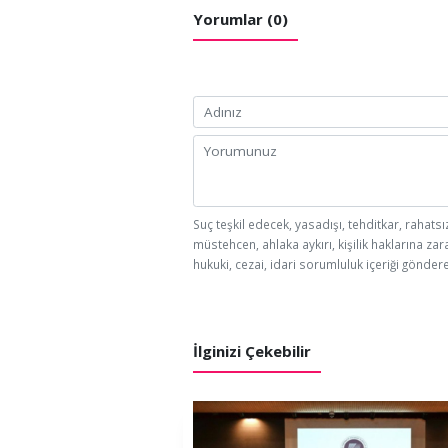
Yorumlar (0)
Suç teşkil edecek, yasadışı, tehditkar, rahatsı
müstehcen, ahlaka aykırı, kişilik haklarına zar
hukuki, cezai, idari sorumluluk içeriği göndere
İlginizi Çekebilir