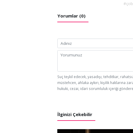
#ço
Yorumlar (0)
Suç teşkil edecek, yasadışı, tehditkar, rahatsı
müstehcen, ahlaka aykırı, kişilik haklarına zar
hukuki, cezai, idari sorumluluk içeriği göndere
İlginizi Çekebilir