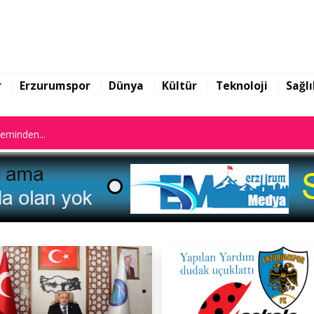
n istifa etti
r
Erzurumspor
Dünya
Kültür
Teknoloji
Sağlı
leminden...
n istifa etti
leminden...