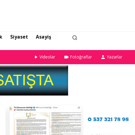
k
Siyaset
Asayiş
Videolar
Fotoğraflar
Yazarlar