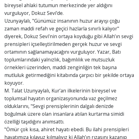
bireysel ahlaki tutumun merkezinde yer aldığını
vurguluyor, Dokuz Sevi’de.
Uzunyaylalı, "Günümüz insanının huzur arayışı çoğu
zaman maddi refah ve geçici hazlarla sınırlı kalıyor"
diyerek, Dokuz Sevi’nin ortaya koyduğu gibi Allah’ın sevgi
prensipleri içselleştirilmeden gerçek huzur ve sevgi
ortamının sağlanamayacağını vurguluyor. Yazar, Batı
toplumlarındaki yalnızlık, bağımlılık ve mutsuzluk
örnekleri üzerinden, maddi zenginliğin tek başına
mutluluk getirmediğini kitabında çarpıcı bir şekilde ortaya
koyuyor.
M. Talat Uzunyaylalı, Kur’an ilkelerinin bireysel ve
toplumsal hayatın organizasyonunda vaz geçilmez
olduklarını, "Sevgi prensiplerinin dalgalı denizde
boğulmak üzere olan insanlara atılan kurtarma simidi
özelliği taşıdığını anımsattı.
"Ömür çok kısa, ahiret hayatı ebedi. Bu ilahi prensipleri
hayatımıza kılavuz kılmalıyız ki Allah’ın rızasını kazanıp