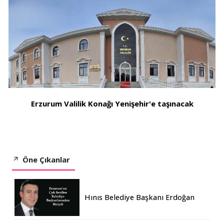
Erzurum Valilik Konağı Yenişehir'e taşınacak
Öne Çıkanlar
Hınıs Belediye Başkanı Erdoğan
Eren vefat etti