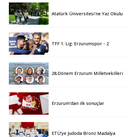
Atatürk Üniversitesi'ne Yaz Okulu
İçin 155 Üniversiteden Öğrenci
Geldi
TFF 1. Lig: Erzurumspor - 2
Boluspor - 0
28.Dönem Erzurum Milletvekilleri
Belli Oldu
Erzurum'dan ilk sonuçlar
ETÜ’ye Judoda Bronz Madalya