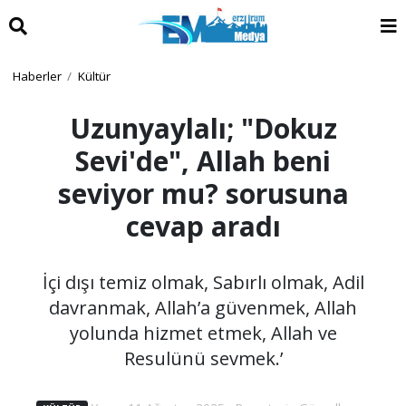
Haberler
Kültür
Uzunyaylalı; "Dokuz
Sevi'de", Allah beni
seviyor mu? sorusuna
cevap aradı
İçi dışı temiz olmak, Sabırlı olmak, Adil
davranmak, Allah’a güvenmek, Allah
yolunda hizmet etmek, Allah ve
Resulünü sevmek.’