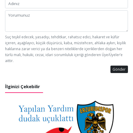
Suç teşkil edecek, yasadışı, tehditkar, rahatsız edici, hakaret ve küfür
içeren, aşağılayıcı, küçük düşürücü, kaba, müstehcen, ahlaka aykırı, kişilik
haklarına zarar verici ya da benzeri niteliklerde içeriklerden doğan her
türlü mali, hukuki, cezai, idari sorumluluk içeriği gönderen Üye/Üyeler’e
aittir.
Gönder
İlginizi Çekebilir