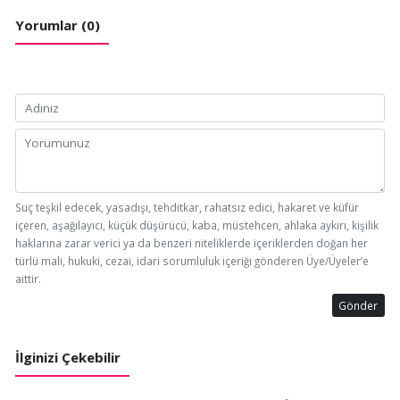
Yorumlar (0)
Suç teşkil edecek, yasadışı, tehditkar, rahatsız edici, hakaret ve küfür
içeren, aşağılayıcı, küçük düşürücü, kaba, müstehcen, ahlaka aykırı, kişilik
haklarına zarar verici ya da benzeri niteliklerde içeriklerden doğan her
türlü mali, hukuki, cezai, idari sorumluluk içeriği gönderen Üye/Üyeler’e
aittir.
Gönder
İlginizi Çekebilir