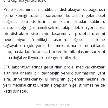
ortaklığında yürütülecek.
Proje kapsamında, mandibular distraksiyon osteogenezi
(çene kemiği uzatma) sürecinde kullanılan geleneksel
doğrusal distraktörlerin sınırlılıklarını ortadan kaldıran,
anatomik eğriliği dinamik şekilde takip edebilen yeni nesil
bir distraktör sisteminin tasarımı ve prototip üretimi
hedefleniyor. Yenilikçi tasarım, eğrisel ilerleme
sağlayabilen çok yönlü bir mekanizma ile donatılacak
olup, hasta konforunu artırırken kemik oluşum sürecini
daha doğal ve fizyolojik hale getirebilecek.
ETÜ laboratuvrlarında geliştirilen proje, medikal cihazlar
alanında önemli bir teknolojik yenilik sunmasının yanı
sıra, üniversite-sanayi iş birliğinin güçlendirilmesine ve
yerli medikal cihaz üretim altyapısının geliştirilmesine de
katkı sunacak.
#etu
#teydep
#destek