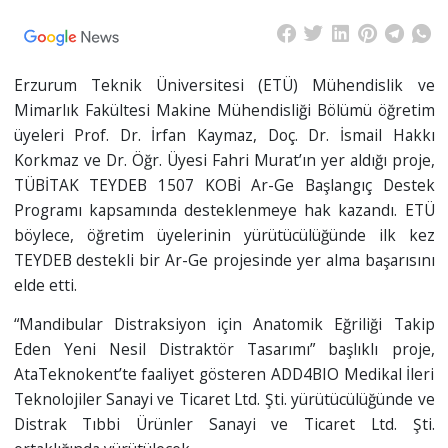
Erzurum Teknik Üniversitesi (ETÜ) Mühendislik ve
Mimarlık Fakültesi Makine Mühendisliği Bölümü öğretim
üyeleri Prof. Dr. İrfan Kaymaz, Doç. Dr. İsmail Hakkı
Korkmaz ve Dr. Öğr. Üyesi Fahri Murat’ın yer aldığı proje,
TÜBİTAK TEYDEB 1507 KOBİ Ar-Ge Başlangıç Destek
Programı kapsamında desteklenmeye hak kazandı. ETÜ
böylece, öğretim üyelerinin yürütücülüğünde ilk kez
TEYDEB destekli bir Ar-Ge projesinde yer alma başarısını
elde etti.
“Mandibular Distraksiyon için Anatomik Eğriliği Takip
Eden Yeni Nesil Distraktör Tasarımı” başlıklı proje,
AtaTeknokent’te faaliyet gösteren ADD4BIO Medikal İleri
Teknolojiler Sanayi ve Ticaret Ltd. Şti. yürütücülüğünde ve
Distrak Tıbbi Ürünler Sanayi ve Ticaret Ltd. Şti.