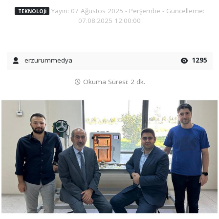
Yayın: 07 Ağustos 2025 - Perşembe - Güncelleme:
TEKNOLOJI
07.08.2025 12:00:00
erzurummedya
1295
Okuma Süresi: 2 dk.