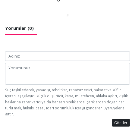
#
Yorumlar (0)
Suç teşkil edecek, yasadışı, tehditkar, rahatsız edici, hakaret ve küfür
içeren, aşağılayıcı, küçük düşürücü, kaba, müstehcen, ahlaka aykırı, kişilik
haklarına zarar verici ya da benzeri niteliklerde içeriklerden doğan her
türlü mali, hukuki, cezai, idari sorumluluk içeriği gönderen Üye/Üyeler’e
aittir.
Gönder