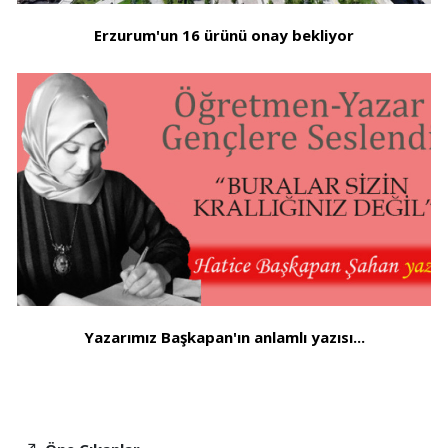
Erzurum'un 16 ürünü onay bekliyor
Yazarımız Başkapan'ın anlamlı yazısı...