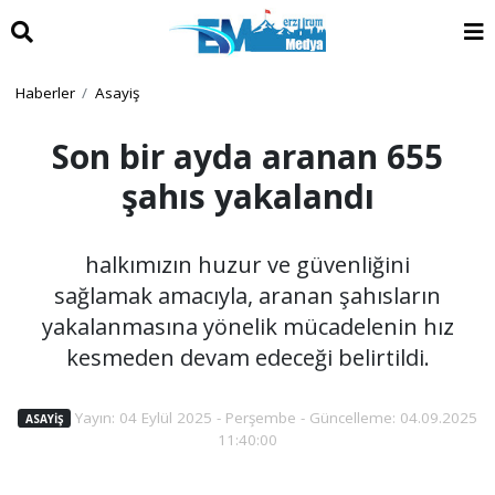
Haberler
Asayiş
Son bir ayda aranan 655
şahıs yakalandı
halkımızın huzur ve güvenliğini
sağlamak amacıyla, aranan şahısların
yakalanmasına yönelik mücadelenin hız
kesmeden devam edeceği belirtildi.
Yayın: 04 Eylül 2025 - Perşembe - Güncelleme: 04.09.2025
ASAYIŞ
11:40:00