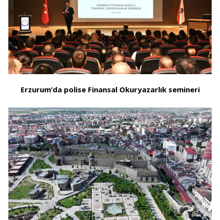
Erzurum’da polise Finansal Okuryazarlık semineri