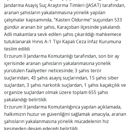
Jandarma Asayiş Suç Araştırma Timleri (JASAT) tarafından,
aranan şahısların yakalanmasına yönelik yapılan
çalışmalar kapsamında, "Kasten Öldürme" suçundan 533
gündür aranan bir şahıs, Karaçoban ilçesinde yakalandı.
Adli makamlara sevk edilen şahıs çıkarıldığı mahkemece
tutuklanarak Hınıs A-1 Tipi Kapalı Ceza İnfaz Kurumuna
teslim edildi.
Erzurum İl Jandarma Komutanlığı tarafından, son bir ay
içerisinde aranan şahısların yakalanmasına yönelik
yürütülen faaliyetler neticesinde; 3 şahıs terör
suçlarından, 43 şahıs asayiş suçlarından, 15 şahıs siber
suçlardan, 3 şahıs narkotik suçlardan, 1 şahıs kaçakçılık ve
organize suçlardan olmak üzere toplam 655 şahıs
yakalandığı belirtildi.
Erzurum İl Jandarma Komutanlığınca yapılan açıklamada,
halkımızın huzur ve güvenliğini sağlamak amacıyla, aranan
şahısların yakalanmasına yönelik mücadelenin hız
kesmeden devam edeceği belirtildi.