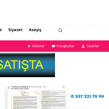
k
Siyaset
Asayiş
Videolar
Fotoğraflar
Yazarlar