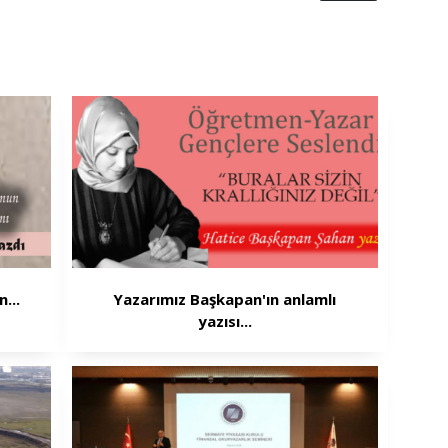
...
Yazarımız Başkapan'ın anlamlı
yazısı...