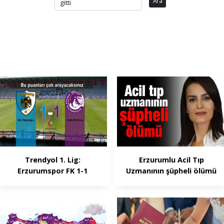
Ara
Trendyol 1. Lig:
Erzurumlu Acil Tıp
Erzurumspor FK 1-1
Uzmanının şüpheli ölümü
Keçiörengücü