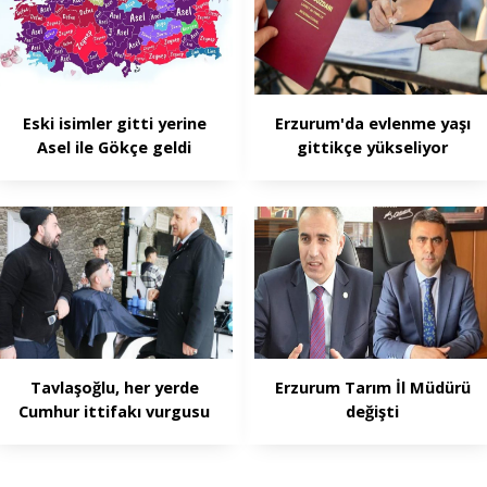
Eski isimler gitti yerine
Erzurum'da evlenme yaşı
Asel ile Gökçe geldi
gittikçe yükseliyor
Tavlaşoğlu, her yerde
Erzurum Tarım İl Müdürü
Cumhur ittifakı vurgusu
değişti
yapıyor