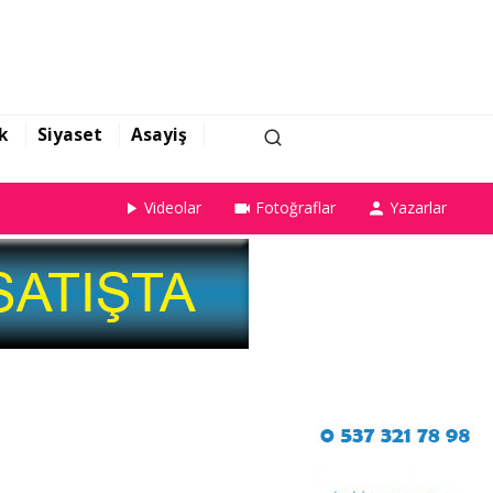
k
Siyaset
Asayiş
Videolar
Fotoğraflar
Yazarlar