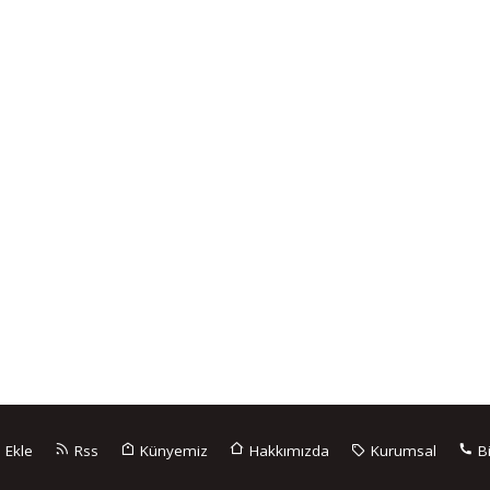
 Ekle
Rss
Künyemiz
Hakkımızda
Kurumsal
Bi