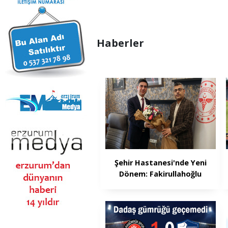
Haberler
Şehir Hastanesi'nde Yeni
Dönem: Fakirullahoğlu
Başhekim Oldu