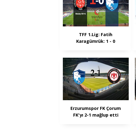
TFF 1.Lig: Fatih
Karagümrük: 1 - 0
Erzurumspor FK
Erzurumspor FK Çorum
FK'yı 2-1 mağlup etti