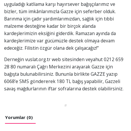
uyguladığı katliama karşı hayırsever bağışçılarımız ve
bizler, tüm imkânlarımızla Gazze için seferber olduk.
Barınma için çadır yardımlarımızdan, sağlık için tıbbi
malzeme desteğine kadar bir birçok alanda
kardeşlerimizin eksiğini giderdik. Ramazan ayında da
kardeşlerimize var gücümüzle destek olmaya devam
edeceğiz. Filistin özgür olana dek çalışacağız!”
Derneğin vuslat.org.tr web sitesinden veyahut 0212 659
28 80 numaralı Çağrı Merkezini arayarak Gazze için
bağışta bulunabilirsiniz. Bununla birlikte GAZZE yazıp
6068’e SMS göndererek 180 TL bağış yapabilir, Gazzeli
savaş mağdurlarının iftar sofralarına destek olabilirsiniz.
#
Yorumlar (0)