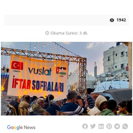
1942
Okuma Süresi: 3 dk.