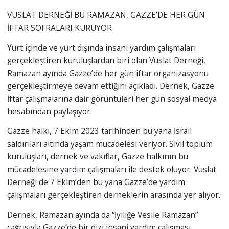
VUSLAT DERNEĞİ BU RAMAZAN, GAZZE’DE HER GÜN
İFTAR SOFRALARI KURUYOR
Yurt içinde ve yurt dışında insani yardım çalışmaları
gerçekleştiren kuruluşlardan biri olan Vuslat Derneği,
Ramazan ayında Gazze’de her gün iftar organizasyonu
gerçekleştirmeye devam ettiğini açıkladı. Dernek, Gazze
İftar çalışmalarına dair görüntüleri her gün sosyal medya
hesabından paylaşıyor.
Gazze halkı, 7 Ekim 2023 tarihinden bu yana İsrail
saldırıları altında yaşam mücadelesi veriyor. Sivil toplum
kuruluşları, dernek ve vakıflar, Gazze halkının bu
mücadelesine yardım çalışmaları ile destek oluyor. Vuslat
Derneği de 7 Ekim’den bu yana Gazze’de yardım
çalışmaları gerçekleştiren derneklerin arasında yer alıyor.
Dernek, Ramazan ayında da “İyiliğe Vesile Ramazan”
çağrısıyla Gazze’de bir dizi insani yardım çalışması