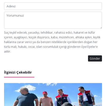
Suç teşkil edecek, yasadışı, tehditkar, rahatsız edici, hakaret ve küfür
içeren, aşağılayıcı, küçük düşürücü, kaba, müstehcen, ahlaka aykırı, kişilik
haklarına zarar verici ya da benzeri niteliklerde içeriklerden doğan her
türlü mali, hukuki, cezai, idari sorumluluk içeriği gönderen Üye/Üyeler’e
aittir.
Gönder
İlginizi Çekebilir