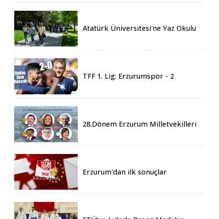
Atatürk Üniversitesi'ne Yaz Okulu
İçin 155 Üniversiteden Öğrenci
Geldi
TFF 1. Lig: Erzurumspor - 2
Boluspor - 0
28.Dönem Erzurum Milletvekilleri
Belli Oldu
Erzurum'dan ilk sonuçlar