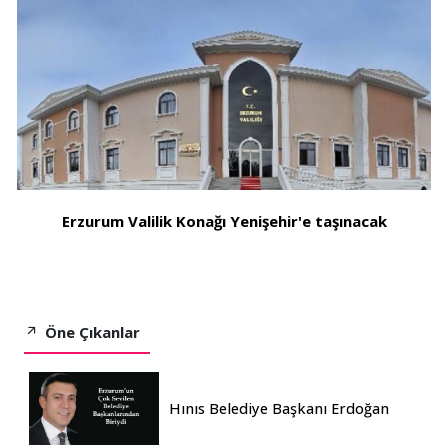
Erzurum Valilik Konağı Yenişehir'e taşınacak
Öne Çıkanlar
Hınıs Belediye Başkanı Erdoğan
Eren vefat etti