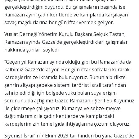
gerçekleştirdiğini duyurdu. Bu çalışmaların başında ise
Ramazan ayını çadır kentlerde ve kamplarda karşılayan
savaş mağdurlarına her gün iftar vermek geliyor.
Vuslat Derneği Yönetim Kurulu Başkanı Selçuk Taştan,
Ramazan ayında Gazze’de gerçekleştirdikleri çalışmalar
hakkında şunları söyledi:
“Geçen yıl Ramazan ayında olduğu gibi bu Ramazan’da da
kalbimiz Gazze’de atıyor. Her gün iftar sofraları kurarak
kardeşlerimize ikramda bulunuyoruz. Bununla birlikte
şehrin altyapı şebeke sistemi terörist İsrail tarafından
tahrip edildiği için bölgede vuku bulan suya erişim
sorununu da açtığımız Gazze Ramazan-ı Şerif Su Kuyumuz
ile gidermeye çalışıyoruz. Kumanya ve sebze-meyve
dağıtımlarımız ile çadır kentlerde ve kamplardaki
kardeşlerimizin temel gıda ihtiyaçlarına çözüm oluyoruz.
Siyonist İsrail’in 7 Ekim 2023 tarihinden bu yana Gazze’de