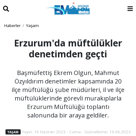
Haberler
Yaşam
Erzurum'da müftülükler
denetimden geçti
Başmüfettiş Ekrem Olgun, Mahmut
Özyıldırım denetimler kapsamında 20
ilçe müftülüğü şube müdürleri, il ve ilçe
müftülüklerinde görevli murakıplarla
Erzurum Müftülüğü toplantı
salonunda bir araya geldiler.
Yayın: 16 Haziran 2023 - Cuma - Güncelleme: 16.06.2023
YAŞAM