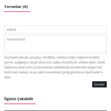
Yorumlar (0)
Suç teşkil edecek, yasadışı, tehditkar, rahatsız edici, hakaret ve küfür
içeren, aşağılayıcı, küçük düşürücü, kaba, müstehcen, ahlaka aykırı, kişilik
haklarına zarar verici ya da benzeri niteliklerde içeriklerden doğan her
türlü mali, hukuki, cezai, idari sorumluluk içeriği gönderen Üye/Üyeler’e
aittir.
Gönder
İlginizi Çekebilir