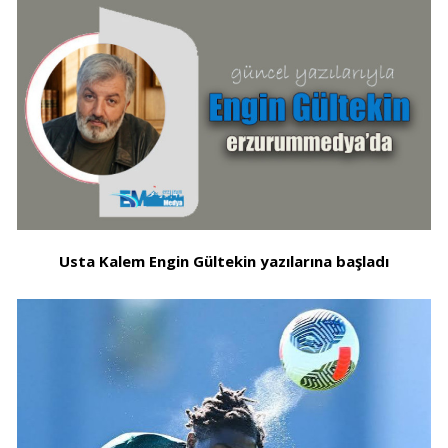
Usta Kalem Engin Gültekin yazılarına başladı