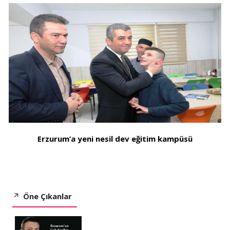
Erzurum’a yeni nesil dev eğitim kampüsü
Öne Çıkanlar