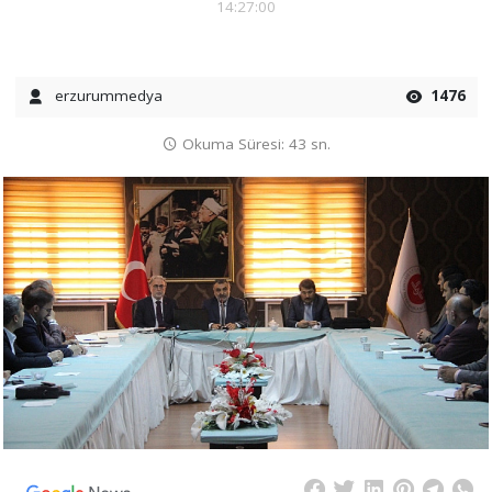
14:27:00
erzurummedya
1476
Okuma Süresi: 43 sn.