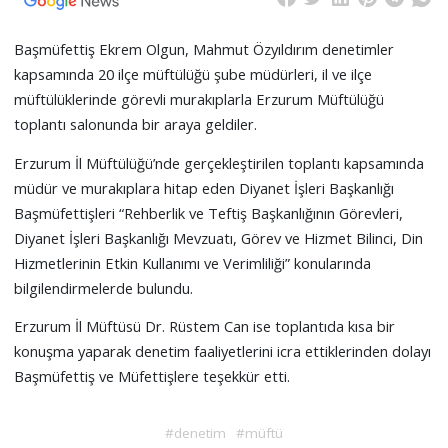
Başmüfettiş Ekrem Olgun, Mahmut Özyıldırım denetimler
kapsamında 20 ilçe müftülüğü şube müdürleri, il ve ilçe
müftülüklerinde görevli murakıplarla Erzurum Müftülüğü
toplantı salonunda bir araya geldiler.
Erzurum İl Müftülüğü’nde gerçekleştirilen toplantı kapsamında
müdür ve murakıplara hitap eden Diyanet İşleri Başkanlığı
Başmüfettişleri “Rehberlik ve Teftiş Başkanlığının Görevleri,
Diyanet İşleri Başkanlığı Mevzuatı, Görev ve Hizmet Bilinci, Din
Hizmetlerinin Etkin Kullanımı ve Verimliliği” konularında
bilgilendirmelerde bulundu.
Erzurum İl Müftüsü Dr. Rüstem Can ise toplantıda kısa bir
konuşma yaparak denetim faaliyetlerini icra ettiklerinden dolayı
Başmüfettiş ve Müfettişlere teşekkür etti.
#denetim
#müftü