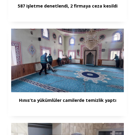
587 işletme denetlendi, 2 firmaya ceza kesildi
Hınıs’ta yükümlüler camilerde temizlik yaptı