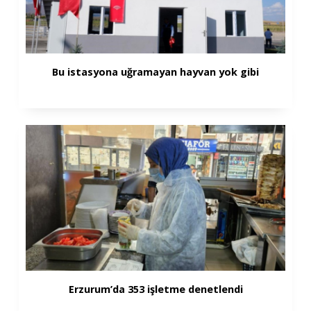
Bu istasyona uğramayan hayvan yok gibi
Erzurum’da 353 işletme denetlendi