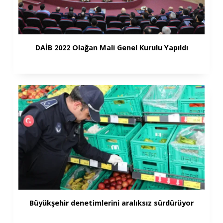
DAİB 2022 Olağan Mali Genel Kurulu Yapıldı
Büyükşehir denetimlerini aralıksız sürdürüyor