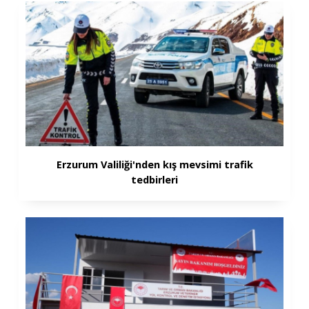
Erzurum Valiliği'nden kış mevsimi trafik
tedbirleri