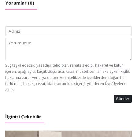
Yorumlar (0)
Suç teşkil edecek, yasadışı, tehditkar, rahatsız edici, hakaret ve küfür
içeren, aşağılayıcı, küçük düşürücü, kaba, müstehcen, ahlaka aykırı, kişilik
haklarına zarar verici ya da benzeri niteliklerde içeriklerden doğan her
türlü mali, hukuki, cezai, idari sorumluluk içeriği gönderen Üye/Üyeler’e
aittir.
Gönder
İlginizi Çekebilir