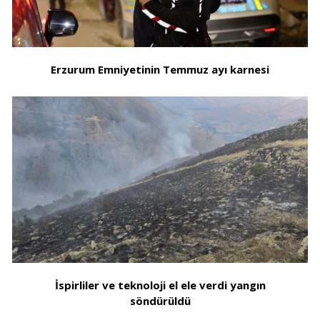
Erzurum Emniyetinin Temmuz ayı karnesi
İspirliler ve teknoloji el ele verdi yangın
söndürüldü