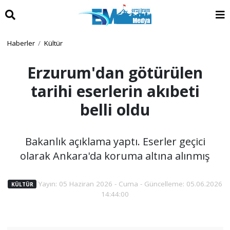
Haberler
Kültür
Erzurum'dan götürülen
tarihi eserlerin akıbeti
belli oldu
Bakanlık açıklama yaptı. Eserler geçici
olarak Ankara'da koruma altına alınmış
Yayın: 05 Haziran 2026 - Cuma - Güncelleme: 05.06.2026
KÜLTÜR
14:44:00