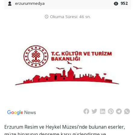
erzurummedya
952
Okuma Süresi: 46 sn.
Erzurum Resim ve Heykel Müzesi'nde bulunan eserler,
müze binasının depreme karşı güçlendirme ve