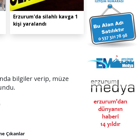
Erzurum'da silahlı kavga 1
kişi yaralandı
nda bilgiler verip, müze
sundu.
0
e Çıkanlar