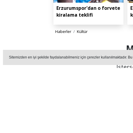
Erzurumspor'dan o forvete
E
kiralama teklifi
k
Haberler
Kültür
M
Sitemizden en iyi şekilde faydalanabilmeniz için çerezler kullanılmaktadır. Bu
İsters
KÜL
Editör - erzurummedya