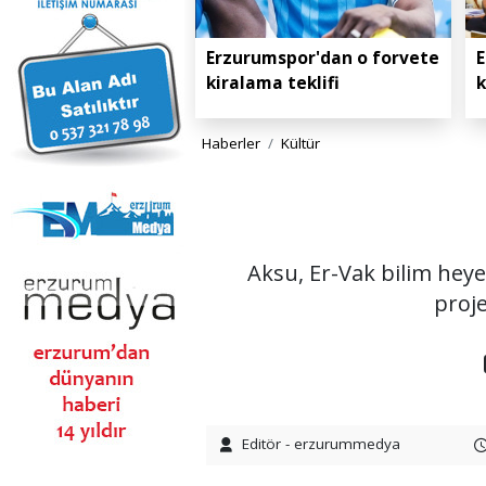
Erzurumspor'dan o forvete
E
kiralama teklifi
k
Haberler
Kültür
Aksu, Er-Vak bilim heye
proje
Editör - erzurummedya