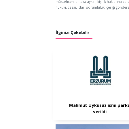
müstehcen, ahlaka aykırı, kişilik haklarına zar
hukuki, cezai, idari sorumluluk içeriği göndere
İlginizi Çekebilir
Mahmut Uykusuz ismi park
verildi