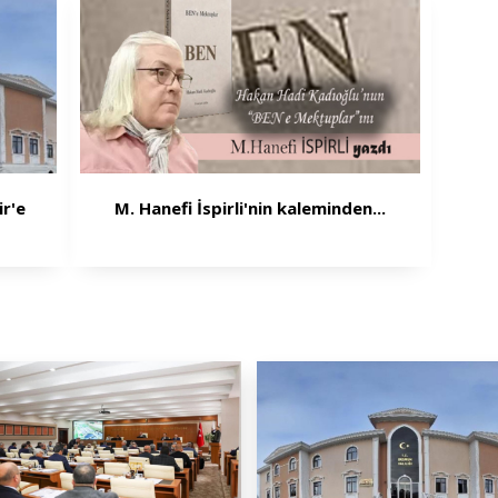
ir'e
M. Hanefi İspirli'nin kaleminden...