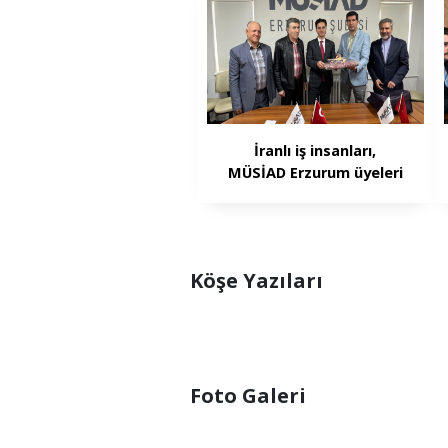
İranlı iş insanları,
MÜSİAD Erzurum üyeleri
ile ticari görüşme yaptı
Köşe Yazıları
Foto Galeri