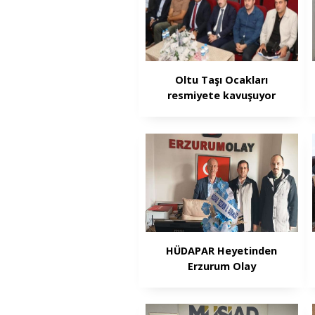
Oltu Taşı Ocakları
resmiyete kavuşuyor
HÜDAPAR Heyetinden
Erzurum Olay
Gazetesi’ne Ziyaret