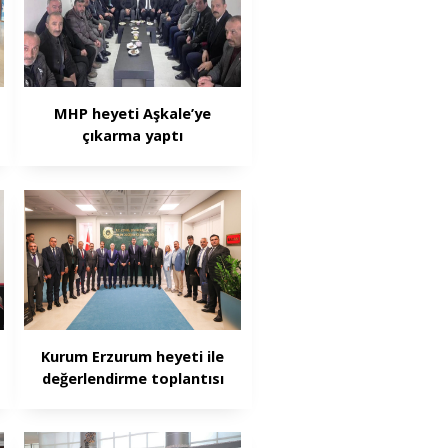
MHP heyeti Aşkale’ye
çıkarma yaptı
Kurum Erzurum heyeti ile
değerlendirme toplantısı
yaptı