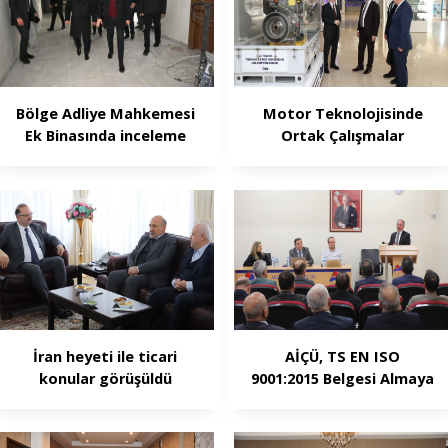
Bölge Adliye Mahkemesi
Motor Teknolojisinde
Ek Binasında inceleme
Ortak Çalışmalar
İran heyeti ile ticari
AİÇÜ, TS EN ISO
konular görüşüldü
9001:2015 Belgesi Almaya
Hak Kazandı