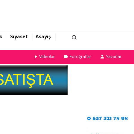
k
Siyaset
Asayiş
Videolar
Fotoğraflar
Yazarlar