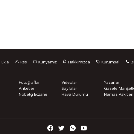
 Ekle
Rss
Künyemiz
Hakkımızda
Kurumsal
Bi
Fotoğraflar
Videolar
Yazarlar
Anketler
Sayfalar
Gazete Manşetle
Nöbetçi Eczane
Hava Durumu
Namaz Vakitleri