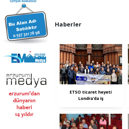
Haberler
ETSO ticaret heyeti
Londra’da iş
görüşmelerine başladı