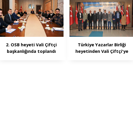
2. OSB heyeti Vali Çiftçi
Türkiye Yazarlar Birliği
başkanlığında toplandı
heyetinden Vali Çiftçi'ye
ziyaret