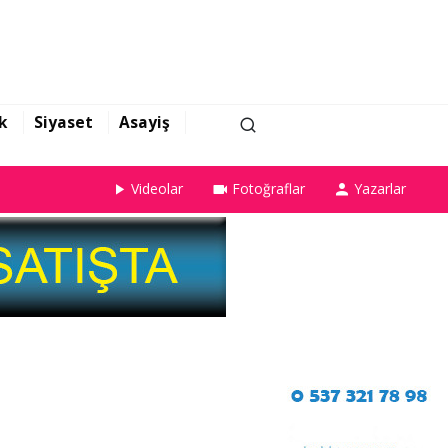
k
Siyaset
Asayiş
Videolar
Fotoğraflar
Yazarlar