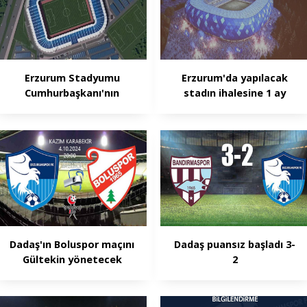
Erzurum Stadyumu
Erzurum'da yapılacak
Cumhurbaşkanı'nın
stadın ihalesine 1 ay
onayında
kaldı
Dadaş'ın Boluspor maçını
Dadaş puansız başladı 3-
Gültekin yönetecek
2