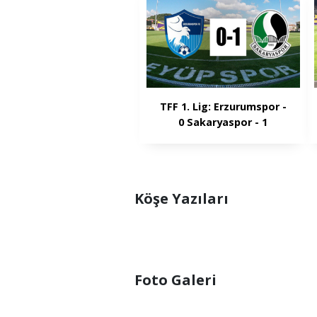
TFF 1. Lig: Erzurumspor -
0 Sakaryaspor - 1
Köşe Yazıları
Foto Galeri