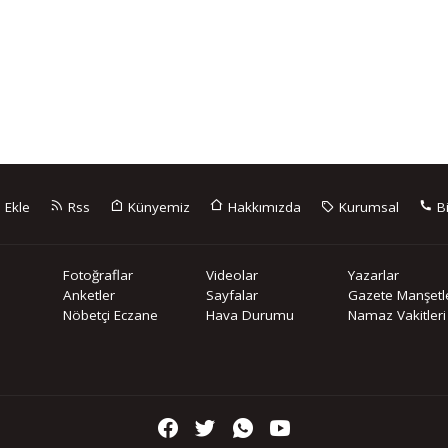
 Ekle
Rss
Künyemiz
Hakkımızda
Kurumsal
Bi
Fotoğraflar
Videolar
Yazarlar
Anketler
Sayfalar
Gazete Manşetle
Nöbetçi Eczane
Hava Durumu
Namaz Vakitleri