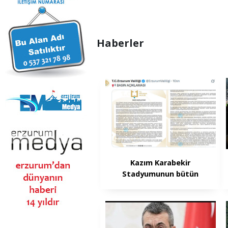
Haberler
Kazım Karabekir
Stadyumunun bütün
tribünleri açıldı