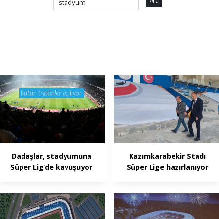
Ara
Dadaşlar, stadyumuna
Kazımkarabekir Stadı
Süper Lig’de kavuşuyor
Süper Lige hazırlanıyor