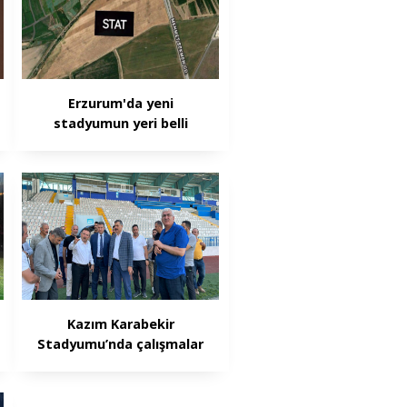
Erzurum'da yeni
stadyumun yeri belli
oldu
Kazım Karabekir
Stadyumu’nda çalışmalar
tamamlandı