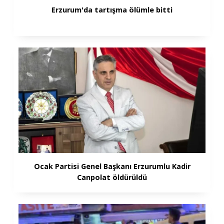
Erzurum'da tartışma ölümle bitti
Ocak Partisi Genel Başkanı Erzurumlu Kadir
Canpolat öldürüldü