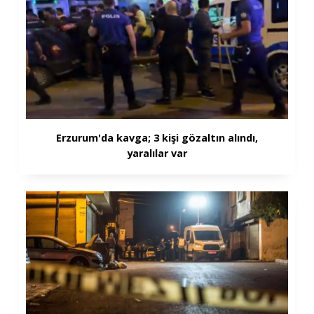
Erzurum'da kavga; 3 kişi gözaltın alındı,
yaralılar var