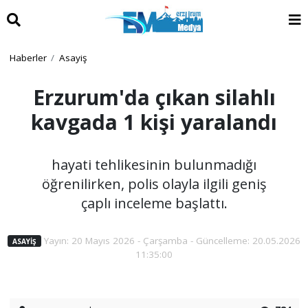
Haberler
Asayiş
Erzurum'da çıkan silahlı
kavgada 1 kişi yaralandı
hayati tehlikesinin bulunmadığı
öğrenilirken, polis olayla ilgili geniş
çaplı inceleme başlattı.
Yayın: 20 Mayıs 2026 - Çarşamba - Güncelleme: 20.05.2026
ASAYIŞ
11:35:00