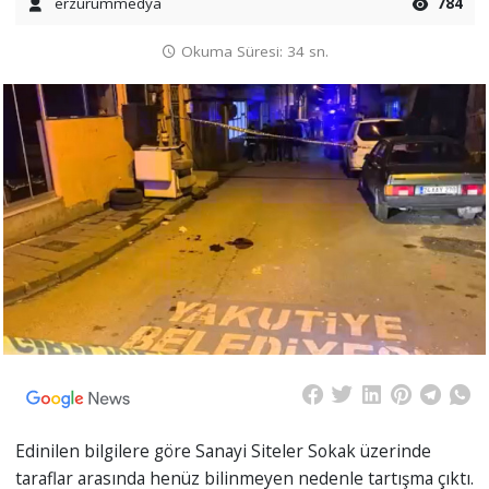
erzurummedya
784
Okuma Süresi: 34 sn.
Edinilen bilgilere göre Sanayi Siteler Sokak üzerinde
taraflar arasında henüz bilinmeyen nedenle tartışma çıktı.