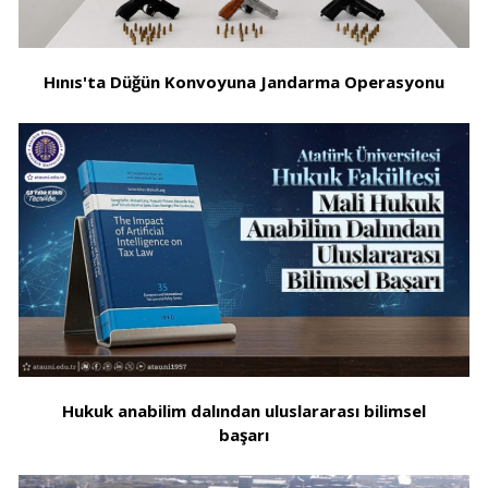
Hınıs'ta Düğün Konvoyuna Jandarma Operasyonu
Hukuk anabilim dalından uluslararası bilimsel
başarı