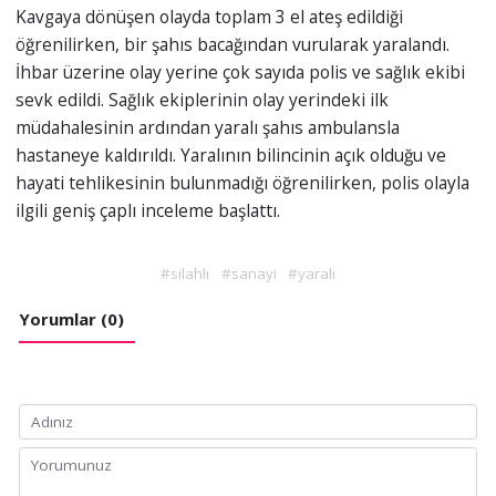
Kavgaya dönüşen olayda toplam 3 el ateş edildiği
öğrenilirken, bir şahıs bacağından vurularak yaralandı.
İhbar üzerine olay yerine çok sayıda polis ve sağlık ekibi
sevk edildi. Sağlık ekiplerinin olay yerindeki ilk
müdahalesinin ardından yaralı şahıs ambulansla
hastaneye kaldırıldı. Yaralının bilincinin açık olduğu ve
hayati tehlikesinin bulunmadığı öğrenilirken, polis olayla
ilgili geniş çaplı inceleme başlattı.
#silahlı
#sanayi
#yaralı
Yorumlar (0)