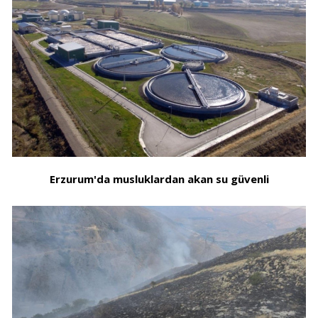
Erzurum'da musluklardan akan su güvenli