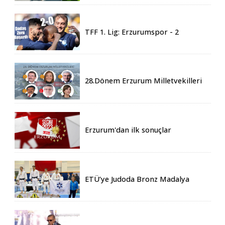
Geldi
TFF 1. Lig: Erzurumspor - 2
Boluspor - 0
28.Dönem Erzurum Milletvekilleri
Belli Oldu
Erzurum'dan ilk sonuçlar
ETÜ’ye Judoda Bronz Madalya