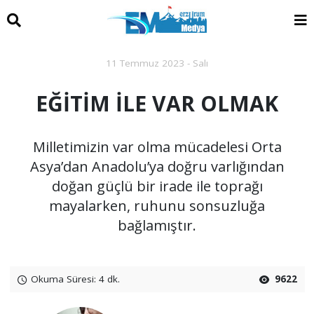
11 Temmuz 2023 - Salı
EĞİTİM İLE VAR OLMAK
Milletimizin var olma mücadelesi Orta
Asya’dan Anadolu’ya doğru varlığından
doğan güçlü bir irade ile toprağı
mayalarken, ruhunu sonsuzluğa
bağlamıştır.
Okuma Süresi: 4 dk.
9622