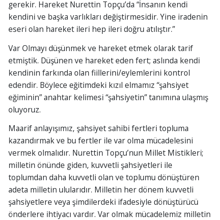
gerekir. Hareket Nurettin Topçu’da “İnsanın kendi
kendini ve başka varlıkları değiştirmesidir. Yine iradenin
eseri olan hareket ileri hep ileri doğru atılıştır.”
Var Olmayı düşünmek ve hareket etmek olarak tarif
etmiştik. Düşünen ve hareket eden fert; aslında kendi
kendinin farkında olan fiillerini/eylemlerini kontrol
edendir. Böylece eğitimdeki kızıl elmamız “şahsiyet
eğiminin” anahtar kelimesi “şahsiyetin” tanımına ulaşmış
oluyoruz.
Maarif anlayışımız, şahsiyet sahibi fertleri topluma
kazandırmak ve bu fertler ile var olma mücadelesini
vermek olmalıdır. Nurettin Topçu’nun Millet Mistikleri;
milletin önünde giden, kuvvetli şahsiyetleri ile
toplumdan daha kuvvetli olan ve toplumu dönüştüren
adeta milletin ulularıdır. Milletin her dönem kuvvetli
şahsiyetlere veya şimdilerdeki ifadesiyle dönüştürücü
önderlere ihtiyacı vardır. Var olmak mücadelemiz milletin