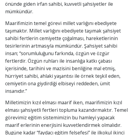
önünde giden irfan sahibi, kuvvetli şahsiyetler ile
mümkündür.
Maarifimizin temel görevi millet varlığını ebediyete
taşımaktır. Millet varlığını ebediyete taşımak şahsiyet
sahibi fertlerin cemiyette çoğalması, hareketlerinin
tesirlerinin artmasıyla mümkündür. Şahsiyet sahibi
insan; “sorumluluğunu farkında, özgün ve özgür
fertlerdir. Özgün ruhları ile insanlığa katkı çabası
içerisinde, tarihini ve mazisini benliğine mal etmiş,
hürriyet sahibi, ahlaki yaşantısı ile örnek teşkil eden,
cemiyetin ona giydirdiği elbiseyi reddeden, ümit
insanıdır.”
Milletimizin kızıl elması maarif iken, maarifimizin kızıl
elması şahsiyetli fertleri topluma kazandırmaktır. Temel
görevimiz eğitim sistemimizin bu hamleyi yapacak
maarif erlerinin enerjisini kuvvetlendirmek olmalıdır.
Bugüne kadar “faydacı eğitim felsefesi” ile ilkokul ikinci