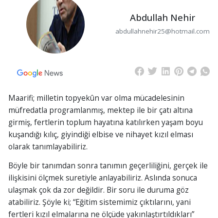
Abdullah Nehir
abdullahnehir25@hotmail.com
Maarifi; milletin topyekûn var olma mücadelesinin
müfredatla programlanmış, mektep ile bir çatı altına
girmiş, fertlerin toplum hayatına katılırken yaşam boyu
kuşandığı kılıç, giyindiği elbise ve nihayet kızıl elması
olarak tanımlayabiliriz.
Böyle bir tanımdan sonra tanımın geçerliliğini, gerçek ile
ilişkisini ölçmek suretiyle anlayabiliriz. Aslında sonuca
ulaşmak çok da zor değildir. Bir soru ile duruma göz
atabiliriz. Şöyle ki; “Eğitim sistemimiz çıktılarını, yani
fertleri kızıl elmalarına ne ölçüde yakınlaştırtıldıkları”