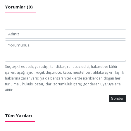
Yorumlar (0)
Suç teşkil edecek, yasadışı, tehditkar, rahatsız edici, hakaret ve küfür
içeren, aşağılayıcı, küçük düşürücü, kaba, müstehcen, ahlaka aykırı, kişilik
haklarına zarar verici ya da benzeri niteliklerde içeriklerden doğan her
türlü mali, hukuki, cezai, idari sorumluluk içeriği gönderen Üye/Üyeler’e
aittir.
Gönder
Tüm Yazıları