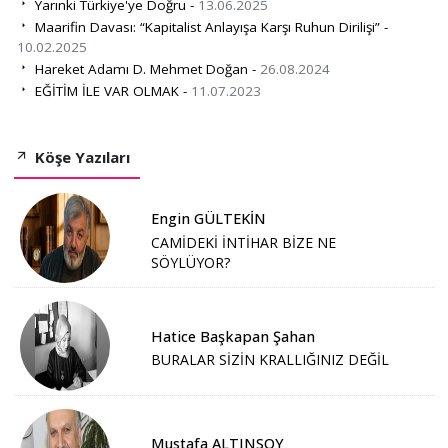
Yarınki Türkiye'ye Doğru -
13.06.2025
Maarifin Davası: “Kapitalist Anlayışa Karşı Ruhun Dirilişi” -
10.02.2025
Hareket Adamı D. Mehmet Doğan -
26.08.2024
EĞİTİM İLE VAR OLMAK -
11.07.2023
Köşe Yazıları
Engin GÜLTEKİN
CAMİDEKİ İNTİHAR BİZE NE
SÖYLÜYOR?
Hatice Başkapan Şahan
BURALAR SİZİN KRALLIĞINIZ DEĞİL
Mustafa ALTINSOY