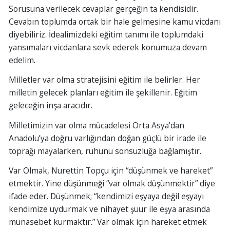
Sorusuna verilecek cevaplar gerçeğin ta kendisidir.
Cevabın toplumda ortak bir hale gelmesine kamu vicdanı
diyebiliriz. İdealimizdeki eğitim tanımı ile toplumdaki
yansımaları vicdanlara sevk ederek konumuza devam
edelim.
Milletler var olma stratejisini eğitim ile belirler. Her
milletin gelecek planları eğitim ile şekillenir. Eğitim
geleceğin inşa aracıdır.
Milletimizin var olma mücadelesi Orta Asya’dan
Anadolu’ya doğru varlığından doğan güçlü bir irade ile
toprağı mayalarken, ruhunu sonsuzluğa bağlamıştır.
Var Olmak, Nurettin Topçu için “düşünmek ve hareket”
etmektir. Yine düşünmeği “var olmak düşünmektir” diye
ifade eder. Düşünmek; “kendimizi eşyaya değil eşyayı
kendimize uydurmak ve nihayet şuur ile eşya arasında
münasebet kurmaktır.” Var olmak için hareket etmek