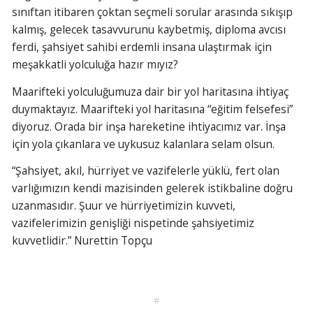
sınıftan itibaren çoktan seçmeli sorular arasında sıkışıp
kalmış, gelecek tasavvurunu kaybetmiş, diploma avcısı
ferdi, şahsiyet sahibi erdemli insana ulaştırmak için
meşakkatli yolculuğa hazır mıyız?
Maarifteki yolculuğumuza dair bir yol haritasına ihtiyaç
duymaktayız. Maarifteki yol haritasına “eğitim felsefesi”
diyoruz. Orada bir inşa hareketine ihtiyacımız var. İnşa
için yola çıkanlara ve uykusuz kalanlara selam olsun.
“Şahsiyet, akıl, hürriyet ve vazifelerle yüklü, fert olan
varlığımızın kendi mazisinden gelerek istikbaline doğru
uzanmasıdır. Şuur ve hürriyetimizin kuvveti,
vazifelerimizin genişliği nispetinde şahsiyetimiz
kuvvetlidir.” Nurettin Topçu
#