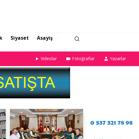
k
Siyaset
Asayiş
Videolar
Fotoğraflar
Yazarlar