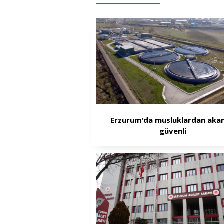
Erzurum'da musluklardan akan
güvenli