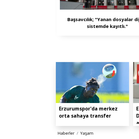
Başsavcılık; "Yanan dosyalar dij
sistemde kayıtlı."
Erzurumspor'da merkez
E
orta sahaya transfer
D
Haberler
Yaşam