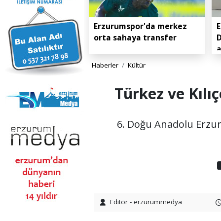
Erzurumspor'da merkez
E
orta sahaya transfer
D
Haberler
Kültür
Türkez ve Kılı
6. Doğu Anadolu Erzur
Editör - erzurummedya