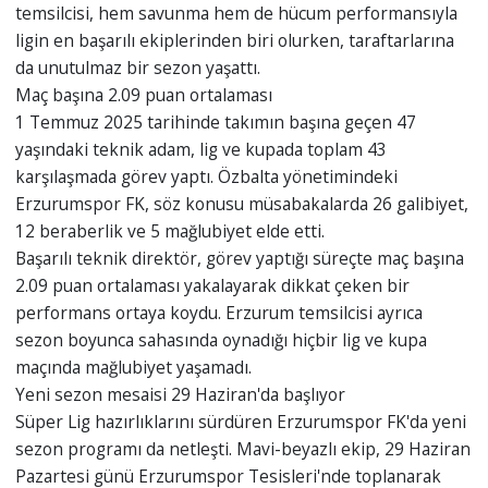
temsilcisi, hem savunma hem de hücum performansıyla
ligin en başarılı ekiplerinden biri olurken, taraftarlarına
da unutulmaz bir sezon yaşattı.
Maç başına 2.09 puan ortalaması
1 Temmuz 2025 tarihinde takımın başına geçen 47
yaşındaki teknik adam, lig ve kupada toplam 43
karşılaşmada görev yaptı. Özbalta yönetimindeki
Erzurumspor FK, söz konusu müsabakalarda 26 galibiyet,
12 beraberlik ve 5 mağlubiyet elde etti.
Başarılı teknik direktör, görev yaptığı süreçte maç başına
2.09 puan ortalaması yakalayarak dikkat çeken bir
performans ortaya koydu. Erzurum temsilcisi ayrıca
sezon boyunca sahasında oynadığı hiçbir lig ve kupa
maçında mağlubiyet yaşamadı.
Yeni sezon mesaisi 29 Haziran'da başlıyor
Süper Lig hazırlıklarını sürdüren Erzurumspor FK'da yeni
sezon programı da netleşti. Mavi-beyazlı ekip, 29 Haziran
Pazartesi günü Erzurumspor Tesisleri'nde toplanarak