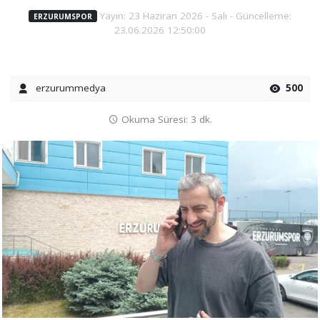
Yayın: 23 Haziran 2026 - Salı - Güncelleme:
ERZURUMSPOR
23.06.2026 12:50:00
erzurummedya
500
Okuma Süresi: 3 dk.