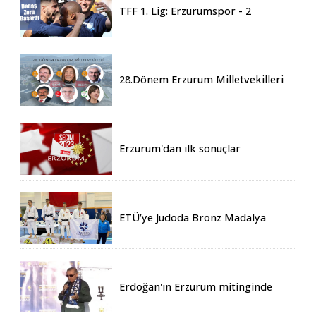
TFF 1. Lig: Erzurumspor - 2
Boluspor - 0
28.Dönem Erzurum Milletvekilleri
Belli Oldu
Erzurum'dan ilk sonuçlar
ETÜ’ye Judoda Bronz Madalya
Erdoğan'ın Erzurum mitinginde
katılım rekoru kırıldı