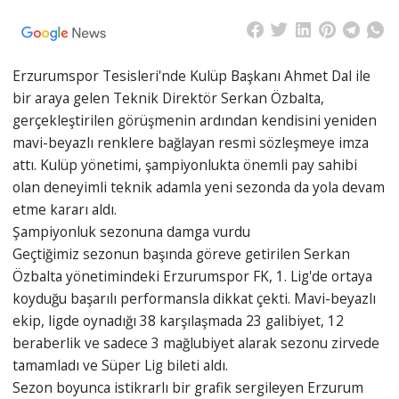
Erzurumspor Tesisleri'nde Kulüp Başkanı Ahmet Dal ile
bir araya gelen Teknik Direktör Serkan Özbalta,
gerçekleştirilen görüşmenin ardından kendisini yeniden
mavi-beyazlı renklere bağlayan resmi sözleşmeye imza
attı. Kulüp yönetimi, şampiyonlukta önemli pay sahibi
olan deneyimli teknik adamla yeni sezonda da yola devam
etme kararı aldı.
Şampiyonluk sezonuna damga vurdu
Geçtiğimiz sezonun başında göreve getirilen Serkan
Özbalta yönetimindeki Erzurumspor FK, 1. Lig'de ortaya
koyduğu başarılı performansla dikkat çekti. Mavi-beyazlı
ekip, ligde oynadığı 38 karşılaşmada 23 galibiyet, 12
beraberlik ve sadece 3 mağlubiyet alarak sezonu zirvede
tamamladı ve Süper Lig bileti aldı.
Sezon boyunca istikrarlı bir grafik sergileyen Erzurum