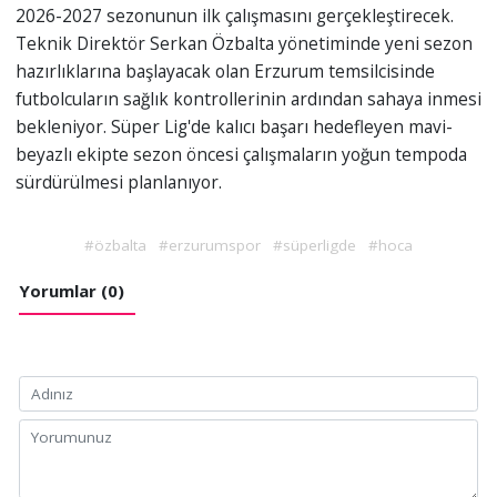
2026-2027 sezonunun ilk çalışmasını gerçekleştirecek.
Teknik Direktör Serkan Özbalta yönetiminde yeni sezon
hazırlıklarına başlayacak olan Erzurum temsilcisinde
futbolcuların sağlık kontrollerinin ardından sahaya inmesi
bekleniyor. Süper Lig'de kalıcı başarı hedefleyen mavi-
beyazlı ekipte sezon öncesi çalışmaların yoğun tempoda
sürdürülmesi planlanıyor.
#özbalta
#erzurumspor
#süperligde
#hoca
Yorumlar (0)