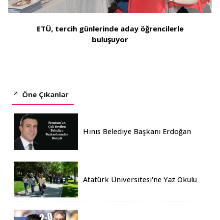
ETÜ, tercih günlerinde aday öğrencilerle
buluşuyor
Öne Çıkanlar
Hınıs Belediye Başkanı Erdoğan
Eren vefat etti
Atatürk Üniversitesi'ne Yaz Okulu
İçin 155 Üniversiteden Öğrenci
Geldi