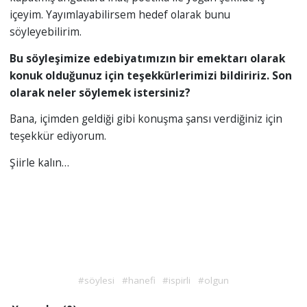
içeyim. Yayımlayabilirsem hedef olarak bunu
söyleyebilirim.
Bu söyleşimize edebiyatımızın bir emektarı olarak
konuk olduğunuz için teşekkürlerimizi bildiririz. Son
olarak neler söylemek istersiniz?
Bana, içimden geldiği gibi konuşma şansı verdiğiniz için
teşekkür ediyorum.
Şiirle kalın…
#söylesi
#hanefi
#ispirli
#olgun