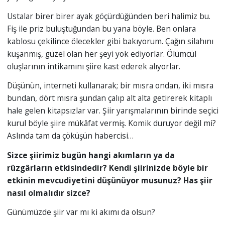
Ustalar birer birer ayak göçürdüğünden beri halimiz bu.
Fiş ile priz buluştuğundan bu yana böyle. Ben onlara
kablosu çekilince ölecekler gibi bakıyorum. Çağın silahını
kuşanmış, güzel olan her şeyi yok ediyorlar. Ölümcül
oluşlarının intikamını şiire kast ederek alıyorlar.
Düşünün, interneti kullanarak; bir mısra ondan, iki mısra
bundan, dört mısra şundan çalıp alt alta getirerek kitaplı
hale gelen kitapsızlar var. Şiir yarışmalarının birinde seçici
kurul böyle şiire mükâfat vermiş. Komik duruyor değil mi?
Aslında tam da çöküşün habercisi…
Sizce şiirimiz bugün hangi akımların ya da
rüzgârların etkisindedir? Kendi şiirinizde böyle bir
etkinin mevcudiyetini düşünüyor musunuz? Has şiir
nasıl olmalıdır sizce?
Günümüzde şiir var mı ki akımı da olsun?