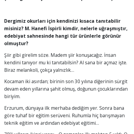
Dergimiz okurları için kendinizi kısaca tanıtabilir
misiniz? M. Hanefi İspirli kimdir, nelerle uğraşmıştır,
edebiyat sahnesinde hangi tür ürünlerle görünür
olmuştur?
Şiir gibi girelim söze. Madem şiir konuşacağız. İnsan
kendini tanıyor mu ki tanıtabilsin? Al sana bir açmaz işte.
Biraz melankoli, çokça yalnızlık…
Kocaman iki asırdan; birinin son 30 yılına diğerinin sürgit
devam eden yıllarına şahit olmuş, doğunun çocuklarından
biriyim.
Erzurum, dünyaya ilk merhaba dediğim yer. Sonra bana
göre tuhaf bir eğitim serüveni. Ruhumla hiç barışmayan
teknik eğitim ve ardından edebiyat eğitimi…