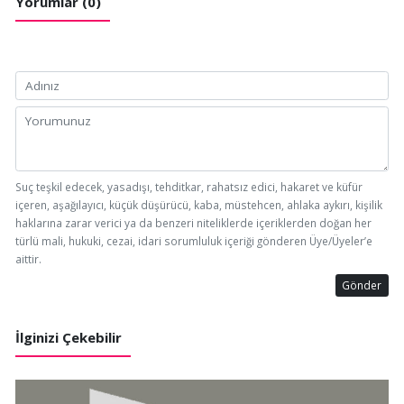
Yorumlar (0)
Suç teşkil edecek, yasadışı, tehditkar, rahatsız edici, hakaret ve küfür
içeren, aşağılayıcı, küçük düşürücü, kaba, müstehcen, ahlaka aykırı, kişilik
haklarına zarar verici ya da benzeri niteliklerde içeriklerden doğan her
türlü mali, hukuki, cezai, idari sorumluluk içeriği gönderen Üye/Üyeler’e
aittir.
Gönder
İlginizi Çekebilir