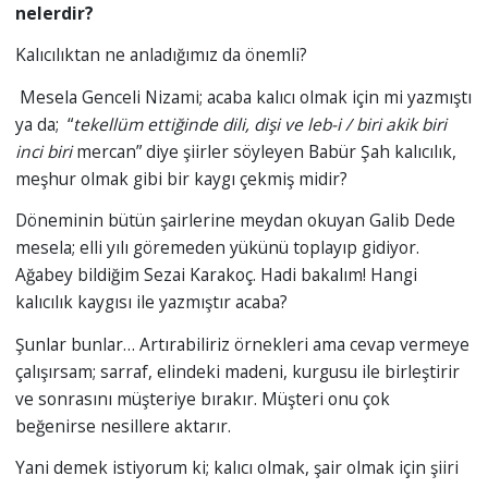
nelerdir?
Kalıcılıktan ne anladığımız da önemli?
Mesela Genceli Nizami; acaba kalıcı olmak için mi yazmıştı
ya da; “
tekellüm ettiğinde dili, dişi ve leb-i / biri akik biri
inci biri
mercan” diye şiirler söyleyen Babür Şah kalıcılık,
meşhur olmak gibi bir kaygı çekmiş midir?
Döneminin bütün şairlerine meydan okuyan Galib Dede
mesela; elli yılı göremeden yükünü toplayıp gidiyor.
Ağabey bildiğim Sezai Karakoç. Hadi bakalım! Hangi
kalıcılık kaygısı ile yazmıştır acaba?
Şunlar bunlar… Artırabiliriz örnekleri ama cevap vermeye
çalışırsam; sarraf, elindeki madeni, kurgusu ile birleştirir
ve sonrasını müşteriye bırakır. Müşteri onu çok
beğenirse nesillere aktarır.
Yani demek istiyorum ki; kalıcı olmak, şair olmak için şiiri