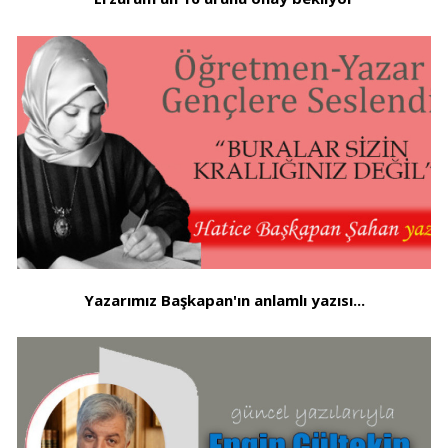
Yazarımız Başkapan'ın anlamlı yazısı...