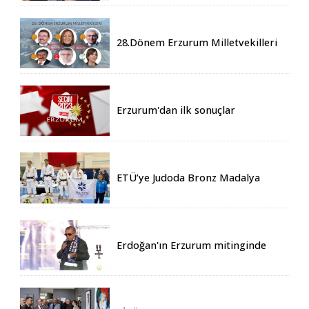
28.Dönem Erzurum Milletvekilleri
Belli Oldu
Erzurum'dan ilk sonuçlar
ETÜ’ye Judoda Bronz Madalya
Erdoğan'ın Erzurum mitinginde
katılım rekoru kırıldı