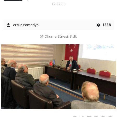
17:47:00
erzurummedya
1338
Okuma Süresi: 3 dk.