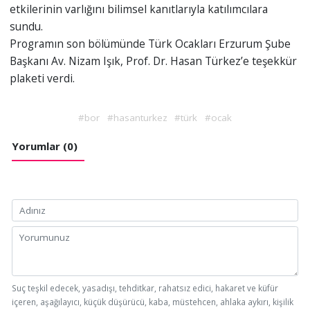
etkilerinin varlığını bilimsel kanıtlarıyla katılımcılara
sundu.
Programın son bölümünde Türk Ocakları Erzurum Şube
Başkanı Av. Nizam Işık, Prof. Dr. Hasan Türkez’e teşekkür
plaketi verdi.
#bor
#hasanturkez
#türk
#ocak
Yorumlar (0)
Suç teşkil edecek, yasadışı, tehditkar, rahatsız edici, hakaret ve küfür
içeren, aşağılayıcı, küçük düşürücü, kaba, müstehcen, ahlaka aykırı, kişilik