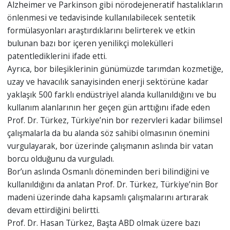
Alzheimer ve Parkinson gibi nörodejeneratif hastalıkların
önlenmesi ve tedavisinde kullanılabilecek sentetik
formülasyonları araştırdıklarını belirterek ve etkin
bulunan bazı bor içeren yenilikçi molekülleri
patentlediklerini ifade etti.
Ayrıca, bor bileşiklerinin günümüzde tarımdan kozmetiğe,
uzay ve havacılık sanayisinden enerji sektörüne kadar
yaklaşık 500 farklı endüstriyel alanda kullanıldığını ve bu
kullanım alanlarının her geçen gün arttığını ifade eden
Prof. Dr. Türkez, Türkiye’nin bor rezervleri kadar bilimsel
çalışmalarla da bu alanda söz sahibi olmasının önemini
vurgulayarak, bor üzerinde çalışmanın aslında bir vatan
borcu olduğunu da vurguladı.
Bor’un aslında Osmanlı döneminden beri bilindiğini ve
kullanıldığını da anlatan Prof. Dr. Türkez, Türkiye’nin Bor
madeni üzerinde daha kapsamlı çalışmalarını artırarak
devam ettirdiğini belirtti.
Prof. Dr. Hasan Türkez, Başta ABD olmak üzere bazı