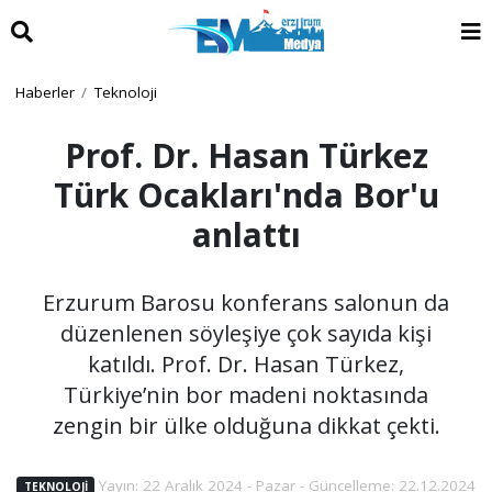
Haberler
Teknoloji
Prof. Dr. Hasan Türkez
Türk Ocakları'nda Bor'u
anlattı
Erzurum Barosu konferans salonun da
düzenlenen söyleşiye çok sayıda kişi
katıldı. Prof. Dr. Hasan Türkez,
Türkiye’nin bor madeni noktasında
zengin bir ülke olduğuna dikkat çekti.
Yayın: 22 Aralık 2024 - Pazar - Güncelleme: 22.12.2024
TEKNOLOJI