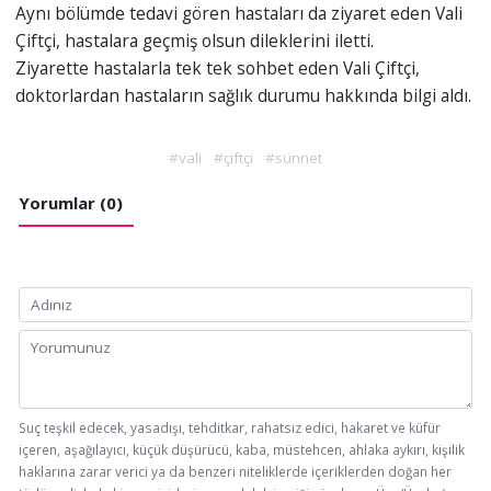
Aynı bölümde tedavi gören hastaları da ziyaret eden Vali
Çiftçi, hastalara geçmiş olsun dileklerini iletti.
Ziyarette hastalarla tek tek sohbet eden Vali Çiftçi,
doktorlardan hastaların sağlık durumu hakkında bilgi aldı.
#vali
#çiftçi
#sünnet
Yorumlar (0)
Suç teşkil edecek, yasadışı, tehditkar, rahatsız edici, hakaret ve küfür
içeren, aşağılayıcı, küçük düşürücü, kaba, müstehcen, ahlaka aykırı, kişilik
haklarına zarar verici ya da benzeri niteliklerde içeriklerden doğan her