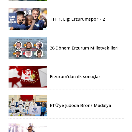
Geldi
TFF 1. Lig: Erzurumspor - 2
Boluspor - 0
28.Dönem Erzurum Milletvekilleri
Belli Oldu
Erzurum'dan ilk sonuçlar
ETÜ’ye Judoda Bronz Madalya