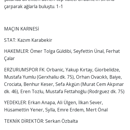
çarparak ağlarla buluştu. 1-1
MAÇIN KARNESİ
STAT: Kazım Karabekir
HAKEMLER: Ömer Tolga Güldibi, Seyfettin Ünal, Ferhat
Çalar
ERZURUMSPOR FK: Orbanic, Yakup Kırtay, Giorbelidze,
Mustafa Yumlu (Gerxhaliu dk. 75), Orhan Ovacıklı, Baiye,
Crociata, Benhur Keser, Sefa Akgün (Murat Cem Akpınar
dk. 46), Eren Tozlu, Mustafa Fettahoğlu (Rodrguez dk. 75)
YEDEKLER: Erkan Anapa, Ali Ülgen, İlkan Sever,
Hüsamettin Yener, Sylla, Emre Erdem, Mert Önal
TEKNİK DİREKTÖR: Serkan Özbalta