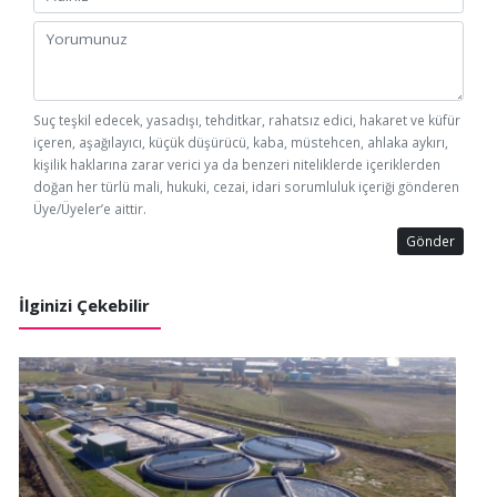
Suç teşkil edecek, yasadışı, tehditkar, rahatsız edici, hakaret ve küfür
içeren, aşağılayıcı, küçük düşürücü, kaba, müstehcen, ahlaka aykırı,
kişilik haklarına zarar verici ya da benzeri niteliklerde içeriklerden
doğan her türlü mali, hukuki, cezai, idari sorumluluk içeriği gönderen
Üye/Üyeler’e aittir.
Gönder
İlginizi Çekebilir