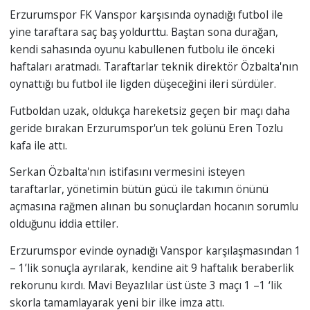
Erzurumspor FK Vanspor karşısında oynadığı futbol ile
yine taraftara saç baş yoldurttu. Baştan sona durağan,
kendi sahasında oyunu kabullenen futbolu ile önceki
haftaları aratmadı. Taraftarlar teknik direktör Özbalta'nın
oynattığı bu futbol ile ligden düşeceğini ileri sürdüler.
Futboldan uzak, oldukça hareketsiz geçen bir maçı daha
geride bırakan Erzurumspor'un tek golünü Eren Tozlu
kafa ile attı.
Serkan Özbalta'nın istifasını vermesini isteyen
taraftarlar, yönetimin bütün gücü ile takımın önünü
açmasına rağmen alınan bu sonuçlardan hocanın sorumlu
olduğunu iddia ettiler.
Erzurumspor evinde oynadığı Vanspor karşılaşmasından 1
– 1’lik sonuçla ayrılarak, kendine ait 9 haftalık beraberlik
rekorunu kırdı. Mavi Beyazlılar üst üste 3 maçı 1 –1 ‘lik
skorla tamamlayarak yeni bir ilke imza attı.