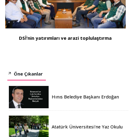
DSİ’nin yatırımları ve arazi toplulaştırma
Öne Çıkanlar
Hınıs Belediye Başkanı Erdoğan
Eren vefat etti
Atatürk Üniversitesi'ne Yaz Okulu
İçin 155 Üniversiteden Öğrenci