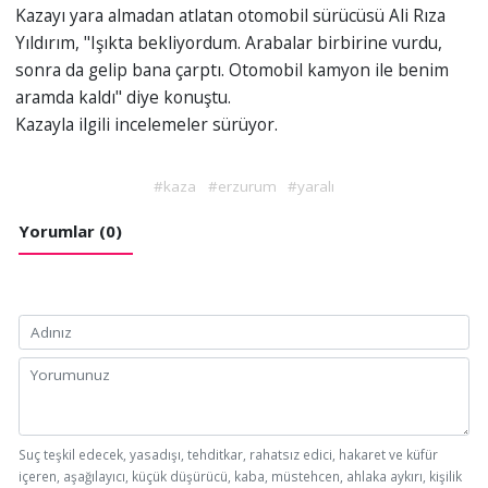
Kazayı yara almadan atlatan otomobil sürücüsü Ali Rıza
Yıldırım, "Işıkta bekliyordum. Arabalar birbirine vurdu,
sonra da gelip bana çarptı. Otomobil kamyon ile benim
aramda kaldı" diye konuştu.
Kazayla ilgili incelemeler sürüyor.
#kaza
#erzurum
#yaralı
Yorumlar (0)
Suç teşkil edecek, yasadışı, tehditkar, rahatsız edici, hakaret ve küfür
içeren, aşağılayıcı, küçük düşürücü, kaba, müstehcen, ahlaka aykırı, kişilik