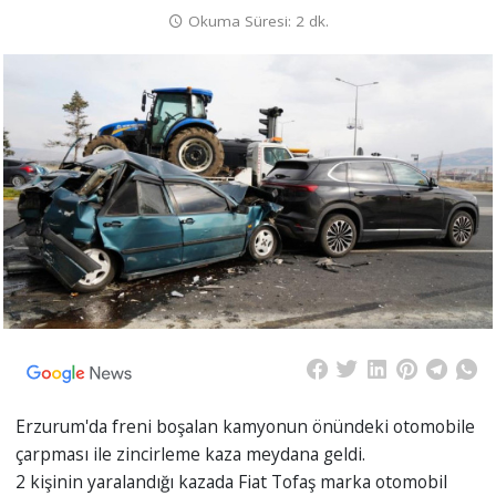
Okuma Süresi: 2 dk.
Erzurum'da freni boşalan kamyonun önündeki otomobile
çarpması ile zincirleme kaza meydana geldi.
2 kişinin yaralandığı kazada Fiat Tofaş marka otomobil