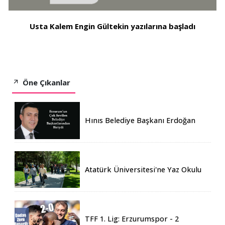
Usta Kalem Engin Gültekin yazılarına başladı
Öne Çıkanlar
Hınıs Belediye Başkanı Erdoğan
Eren vefat etti
Atatürk Üniversitesi'ne Yaz Okulu
İçin 155 Üniversiteden Öğrenci
Geldi
TFF 1. Lig: Erzurumspor - 2