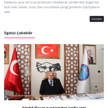
haklarına zarar verici ya da benzeri niteliklerde içeriklerden doğan her
türlü mali, hukuki, cezai, idari sorumluluk içeriği gönderen Üye/Üyeler’e
aittir.
Gönder
İlginizi Çekebilir
Görbil Özcan partisinden istifa etti