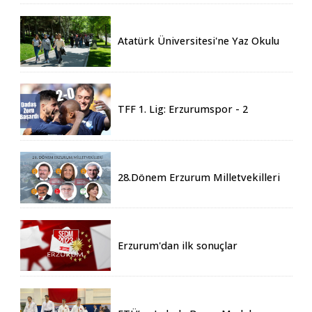
Atatürk Üniversitesi'ne Yaz Okulu
İçin 155 Üniversiteden Öğrenci
Geldi
TFF 1. Lig: Erzurumspor - 2
Boluspor - 0
28.Dönem Erzurum Milletvekilleri
Belli Oldu
Erzurum'dan ilk sonuçlar