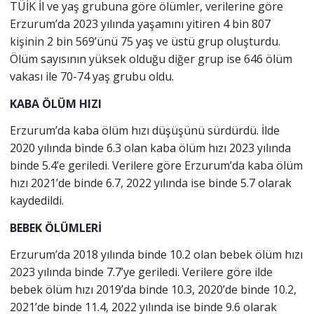
TÜİK İl ve yaş grubuna göre ölümler, verilerine göre
Erzurum’da 2023 yılında yaşamını yitiren 4 bin 807
kişinin 2 bin 569’ünü 75 yaş ve üstü grup oluşturdu.
Ölüm sayısının yüksek olduğu diğer grup ise 646 ölüm
vakası ile 70-74 yaş grubu oldu.
KABA ÖLÜM HIZI
Erzurum’da kaba ölüm hızı düşüşünü sürdürdü. İlde
2020 yılında binde 6.3 olan kaba ölüm hızı 2023 yılında
binde 5.4’e geriledi. Verilere göre Erzurum’da kaba ölüm
hızı 2021’de binde 6.7, 2022 yılında ise binde 5.7 olarak
kaydedildi.
BEBEK ÖLÜMLERİ
Erzurum’da 2018 yılında binde 10.2 olan bebek ölüm hızı
2023 yılında binde 7.7’ye geriledi. Verilere göre ilde
bebek ölüm hızı 2019’da binde 10.3, 2020’de binde 10.2,
2021’de binde 11.4, 2022 yılında ise binde 9.6 olarak