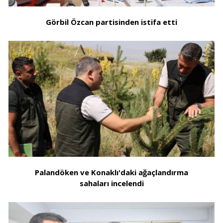
Görbil Özcan partisinden istifa etti
Palandöken ve Konaklı'daki ağaçlandırma
sahaları incelendi