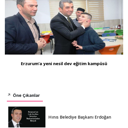
Erzurum’a yeni nesil dev eğitim kampüsü
Öne Çıkanlar
Hınıs Belediye Başkanı Erdoğan
Eren vefat etti