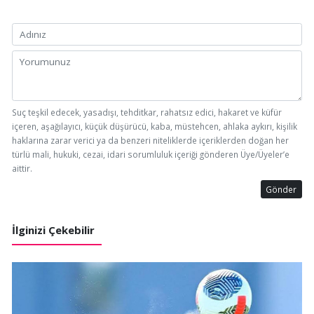
Suç teşkil edecek, yasadışı, tehditkar, rahatsız edici, hakaret ve küfür
içeren, aşağılayıcı, küçük düşürücü, kaba, müstehcen, ahlaka aykırı, kişilik
haklarına zarar verici ya da benzeri niteliklerde içeriklerden doğan her
türlü mali, hukuki, cezai, idari sorumluluk içeriği gönderen Üye/Üyeler’e
aittir.
Gönder
İlginizi Çekebilir