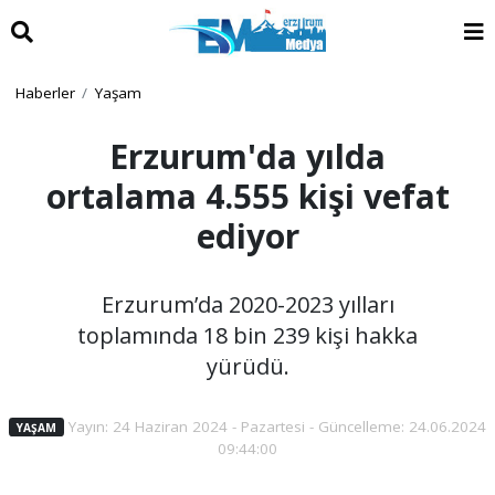
Haberler
Yaşam
Erzurum'da yılda
ortalama 4.555 kişi vefat
ediyor
Erzurum’da 2020-2023 yılları
toplamında 18 bin 239 kişi hakka
yürüdü.
Yayın: 24 Haziran 2024 - Pazartesi - Güncelleme: 24.06.2024
YAŞAM
09:44:00