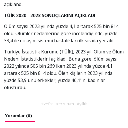
açıklandı.
TÜİK 2020 - 2023 SONUÇLARINI AÇIKLADI
Ölüm sayısı 2023 yılında yüzde 4,1 artarak 525 bin 814
oldu. Ölümler nedenlerine göre incelendiğinde, yüzde
33,4 ile dolaşım sistemi hastalıkları ilk sırada yer aldı.
Türkiye İstatistik Kurumu (TÜİK), 2023 yılı Ölüm ve Ölüm
Nedeni İstatistiklerini açıkladı. Buna göre, ölüm sayısı
2022 yılında 505 bin 269 iken 2023 yılında yüzde 4,1
artarak 525 bin 814 oldu. Ölen kişilerin 2023 yılında
yüzde 53,9'unu erkekler, yüzde 46,1'ini kadınlar
oluşturdu.
#vefat
#erzurum
#yıllık
Yorumlar (0)