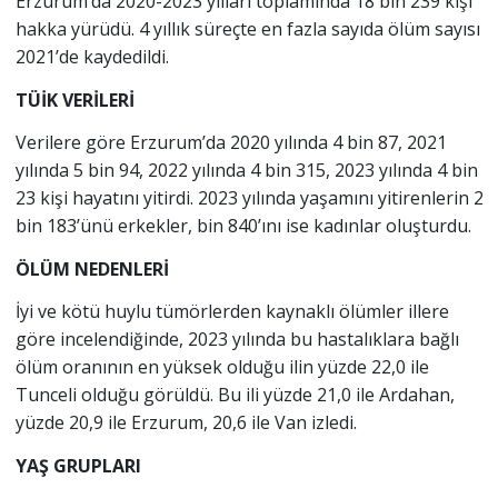
Erzurum’da 2020-2023 yılları toplamında 18 bin 239 kişi
hakka yürüdü. 4 yıllık süreçte en fazla sayıda ölüm sayısı
2021’de kaydedildi.
TÜİK VERİLERİ
Verilere göre Erzurum’da 2020 yılında 4 bin 87, 2021
yılında 5 bin 94, 2022 yılında 4 bin 315, 2023 yılında 4 bin
23 kişi hayatını yitirdi. 2023 yılında yaşamını yitirenlerin 2
bin 183’ünü erkekler, bin 840’ını ise kadınlar oluşturdu.
ÖLÜM NEDENLERİ
İyi ve kötü huylu tümörlerden kaynaklı ölümler illere
göre incelendiğinde, 2023 yılında bu hastalıklara bağlı
ölüm oranının en yüksek olduğu ilin yüzde 22,0 ile
Tunceli olduğu görüldü. Bu ili yüzde 21,0 ile Ardahan,
yüzde 20,9 ile Erzurum, 20,6 ile Van izledi.
YAŞ GRUPLARI