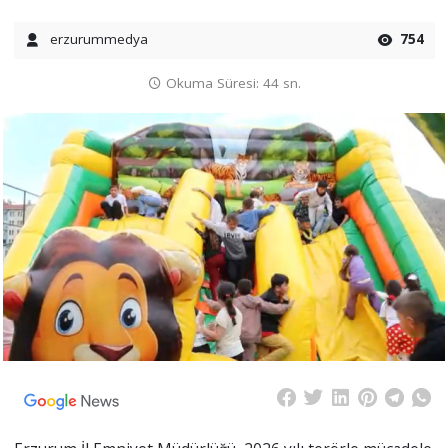
erzurummedya
754
Okuma Süresi: 44 sn.