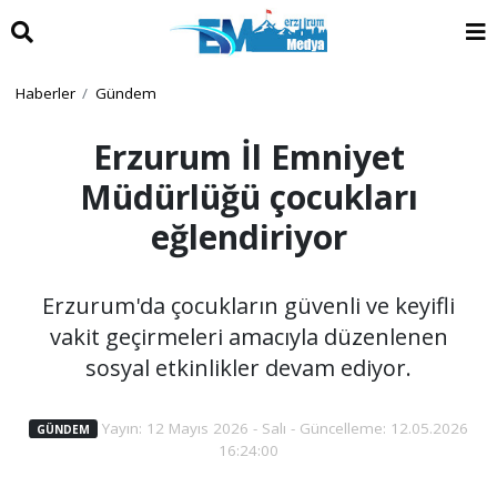
Haberler
Gündem
Erzurum İl Emniyet
Müdürlüğü çocukları
eğlendiriyor
Erzurum'da çocukların güvenli ve keyifli
vakit geçirmeleri amacıyla düzenlenen
sosyal etkinlikler devam ediyor.
Yayın: 12 Mayıs 2026 - Salı - Güncelleme: 12.05.2026
GÜNDEM
16:24:00