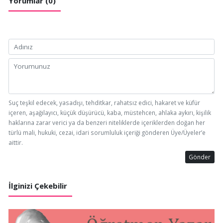
Yorumlar (0)
Suç teşkil edecek, yasadışı, tehditkar, rahatsız edici, hakaret ve küfür
içeren, aşağılayıcı, küçük düşürücü, kaba, müstehcen, ahlaka aykırı, kişilik
haklarına zarar verici ya da benzeri niteliklerde içeriklerden doğan her
türlü mali, hukuki, cezai, idari sorumluluk içeriği gönderen Üye/Üyeler’e
aittir.
Gönder
İlginizi Çekebilir