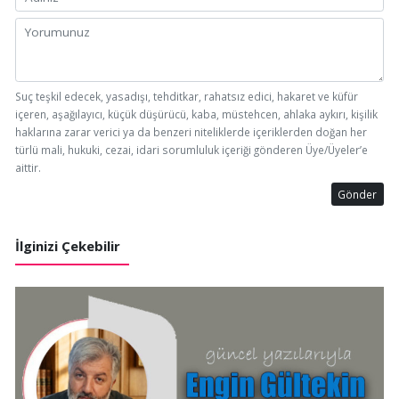
Suç teşkil edecek, yasadışı, tehditkar, rahatsız edici, hakaret ve küfür
içeren, aşağılayıcı, küçük düşürücü, kaba, müstehcen, ahlaka aykırı, kişilik
haklarına zarar verici ya da benzeri niteliklerde içeriklerden doğan her
türlü mali, hukuki, cezai, idari sorumluluk içeriği gönderen Üye/Üyeler’e
aittir.
Gönder
İlginizi Çekebilir