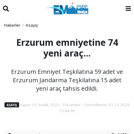
Haberler
Asayiş
Erzurum emniyetine 74
yeni araç...
Erzurum Emniyet Teşkilatına 59 adet ve
Erzurum Jandarma Teşkilatına 15 adet
yeni araç tahsis edildi.
Yayın: 01 Aralık 2025 - Pazartesi - Güncelleme: 01.12.2025
ASAYIŞ
12:44:00