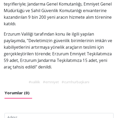
teşrifleriyle; Jandarma Genel Komutanlığı, Emniyet Genel
Müdürlüğü ve Sahil Güvenlik Komutanlığı envanterine
kazandırılan 9 bin 200 yeni aracın hizmete alım törenine
katıldı.
Erzurum Valiliği tarafından konu ile ilgili yapılan
paylaşımda, "Devletimizin güvenlik birimlerinin imkân ve
kabiliyetlerini artırmaya yönelik araçların teslimi için
gerçekleştirilen törende; Erzurum Emniyet Teşkilatımıza
59 adet, Erzurum Jandarma Teşkilatımıza 15 adet, yeni
araç tahsis edildi" denildi.
#valilik
#emniyet
#cumhurbaşkani
Yorumlar (0)