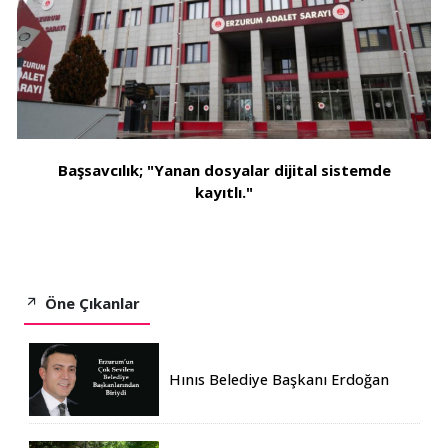
Başsavcılık; "Yanan dosyalar dijital sistemde
kayıtlı."
Öne Çıkanlar
Hınıs Belediye Başkanı Erdoğan
Eren vefat etti