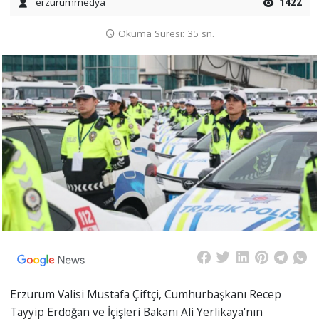
erzurummedya
1422
Okuma Süresi: 35 sn.
Erzurum Valisi Mustafa Çiftçi, Cumhurbaşkanı Recep
Tayyip Erdoğan ve İçişleri Bakanı Ali Yerlikaya'nın