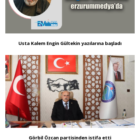
Usta Kalem Engin Gültekin yazılarına başladı
Görbil Özcan partisinden istifa etti