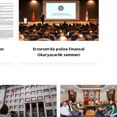
un
Erzurum’da polise Finansal
Okuryazarlık semineri