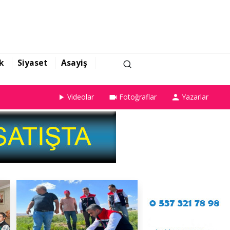
k
Siyaset
Asayiş
Videolar
Fotoğraflar
Yazarlar