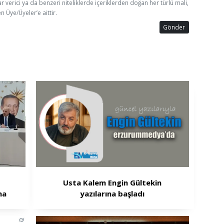
ar verici ya da benzeri niteliklerde içeriklerden doğan her türlü mali,
n Üye/Üyeler’e aittir.
Gönder
Usta Kalem Engin Gültekin
ma
yazılarına başladı