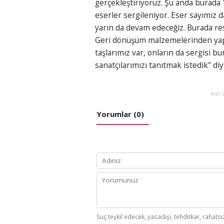
gerçekleştiriyoruz. Şu anda burada 1
eserler sergileniyor. Eser sayımız d
yarın da devam edeceğiz. Burada res
Geri dönüşüm malzemelerinden yapıl
taşlarımız var, onların da sergisi bu
sanatçılarımızı tanıtmak istedik" di
#er
Yorumlar (0)
Suç teşkil edecek, yasadışı, tehditkar, rahatsı