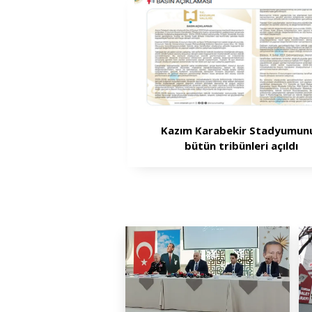
Kazım Karabekir Stadyumun
bütün tribünleri açıldı