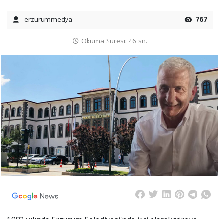
erzurummedya
767
Okuma Süresi: 46 sn.