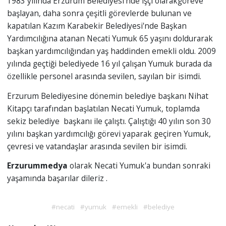
1983 yılında Erzurum Belediyesi'nde işçi olarakgöreve
başlayan, daha sonra çeşitli görevlerde bulunan ve
kapatılan Kazım Karabekir Belediyesi'nde Başkan
Yardımcılığına atanan Necati Yumuk 65 yaşını doldurarak
başkan yardımcılığından yaş haddinden emekli oldu. 2009
yılında geçtiği belediyede 16 yıl çalışan Yumuk burada da
özellikle personel arasında sevilen, sayılan bir isimdi.
Erzurum Belediyesine dönemin belediye başkanı Nihat
Kitapçı tarafından başlatılan Necati Yumuk, toplamda
sekiz belediye başkanı ile çalıştı. Çalıştığı 40 yılın son 30
yılını başkan yardımcılığı görevi yaparak geçiren Yumuk,
çevresi ve vatandaşlar arasında sevilen bir isimdi.
Erzurummedya
olarak Necati Yumuk'a bundan sonraki
yaşamında başarılar dileriz .
#necati
#yumuk
#emekli
#belediye