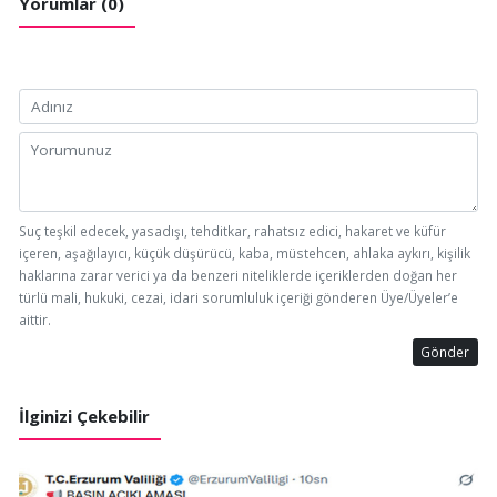
Yorumlar (0)
Suç teşkil edecek, yasadışı, tehditkar, rahatsız edici, hakaret ve küfür
içeren, aşağılayıcı, küçük düşürücü, kaba, müstehcen, ahlaka aykırı, kişilik
haklarına zarar verici ya da benzeri niteliklerde içeriklerden doğan her
türlü mali, hukuki, cezai, idari sorumluluk içeriği gönderen Üye/Üyeler’e
aittir.
Gönder
İlginizi Çekebilir