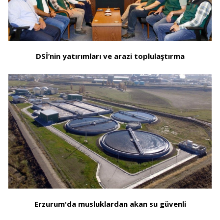
DSİ’nin yatırımları ve arazi toplulaştırma
Erzurum'da musluklardan akan su güvenli