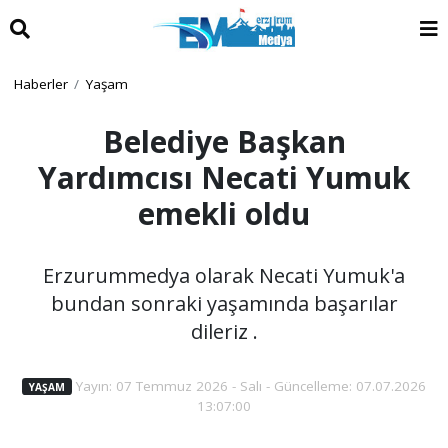
Haberler
Yaşam
Belediye Başkan
Yardımcısı Necati Yumuk
emekli oldu
Erzurummedya olarak Necati Yumuk'a
bundan sonraki yaşamında başarılar
dileriz .
Yayın: 07 Temmuz 2026 - Salı - Güncelleme: 07.07.2026
YAŞAM
13:07:00