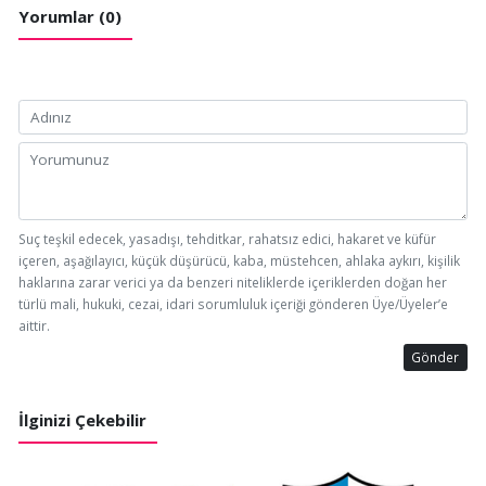
Yorumlar (0)
Suç teşkil edecek, yasadışı, tehditkar, rahatsız edici, hakaret ve küfür
içeren, aşağılayıcı, küçük düşürücü, kaba, müstehcen, ahlaka aykırı, kişilik
haklarına zarar verici ya da benzeri niteliklerde içeriklerden doğan her
türlü mali, hukuki, cezai, idari sorumluluk içeriği gönderen Üye/Üyeler’e
aittir.
Gönder
İlginizi Çekebilir