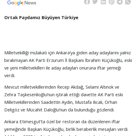
Ortak Paydamız Büyüyen Türkiye
Milletvekilliği mülakatı için Ankara’ya giden aday adaylarını yalnız
bırakmayan AK Parti Erzurum İl Başkanı İbrahim Küçükoğlu,
eski
ve yeni milletvekilleri ile aday adayları onuruna iftar yemeği
verdi.
Mevcut milletvekillerinden Recep Akdağ, Selami Altınok ve
Zehra Taşkesenlioğlu’nun iştirak ettiği davette AK Parti eski
Milletvekillerinden Saadettin Aydın, Mustafa Ilıcalı, Orhan
Deligöz ve Mücahit Daloğlu’nun da bulunduğu gözlendi.
Ankara Etimesgut’ta özel bir restoran da düzenlenen iftar
yemeğinde Başkan Küçükoğlu, birlik beraberlik mesajları verdi.