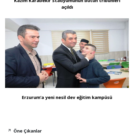
Kazım Karabekir Stadyumunun bütün tribünleri
açıldı
Erzurum’a yeni nesil dev eğitim kampüsü
Öne Çıkanlar