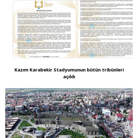
Kazım Karabekir Stadyumunun bütün tribünleri
açıldı