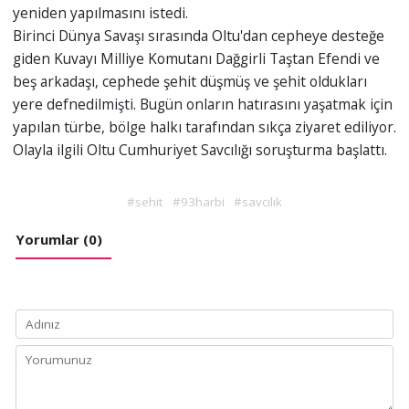
yeniden yapılmasını istedi.
Birinci Dünya Savaşı sırasında Oltu'dan cepheye desteğe
giden Kuvayı Milliye Komutanı Dağgirli Taştan Efendi ve
beş arkadaşı, cephede şehit düşmüş ve şehit oldukları
yere defnedilmişti. Bugün onların hatırasını yaşatmak için
yapılan türbe, bölge halkı tarafından sıkça ziyaret ediliyor.
Olayla ilgili Oltu Cumhuriyet Savcılığı soruşturma başlattı.
#sehit
#93harbi
#savcılık
Yorumlar (0)