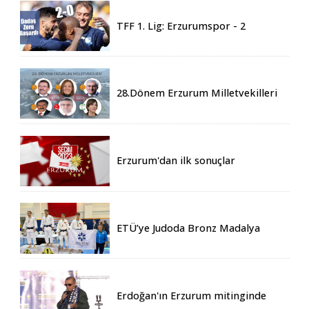
TFF 1. Lig: Erzurumspor - 2
Boluspor - 0
28.Dönem Erzurum Milletvekilleri
Belli Oldu
Erzurum'dan ilk sonuçlar
ETÜ’ye Judoda Bronz Madalya
Erdoğan'ın Erzurum mitinginde
katılım rekoru kırıldı