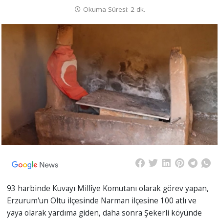
Okuma Süresi: 2 dk.
93 harbinde Kuvayı Millîye Komutanı olarak görev yapan,
Erzurum'un Oltu ilçesinde Narman ilçesine 100 atlı ve
yaya olarak yardıma giden, daha sonra Şekerli köyünde