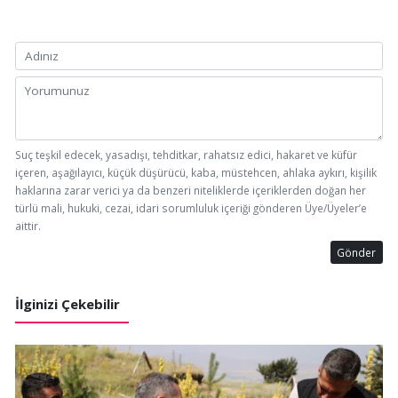
Suç teşkil edecek, yasadışı, tehditkar, rahatsız edici, hakaret ve küfür
içeren, aşağılayıcı, küçük düşürücü, kaba, müstehcen, ahlaka aykırı, kişilik
haklarına zarar verici ya da benzeri niteliklerde içeriklerden doğan her
türlü mali, hukuki, cezai, idari sorumluluk içeriği gönderen Üye/Üyeler’e
aittir.
Gönder
İlginizi Çekebilir