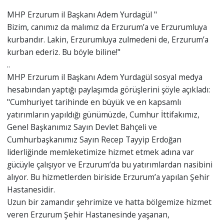
MHP Erzurum il Başkanı Adem Yurdagül "
Bizim, canımız da malımız da Erzurum’a ve Erzurumluya
kurbandır. Lakin, Erzurumluya zulmedeni de, Erzurum’a
kurban ederiz. Bu böyle biline!"
..
MHP Erzurum il Başkanı Adem Yurdagül sosyal medya
hesabından yaptığı paylaşımda görüşlerini şöyle açıkladı:
"Cumhuriyet tarihinde en büyük ve en kapsamlı
yatırımların yapıldığı günümüzde, Cumhur İttifakımız,
Genel Başkanımız Sayın Devlet Bahçeli ve
Cumhurbaşkanımız Sayın Recep Tayyip Erdoğan
liderliğinde memleketimize hizmet etmek adına var
gücüyle çalışıyor ve Erzurum’da bu yatırımlardan nasibini
alıyor. Bu hizmetlerden biriside Erzurum’a yapılan Şehir
Hastanesidir.
Uzun bir zamandır şehrimize ve hatta bölgemize hizmet
veren Erzurum Şehir Hastanesinde yaşanan,