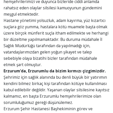
hemşehrilerimizi ve duyunca bizleride ciddi anlamda
rahatsız eden olaylar silsilesi kamuoyunun gündemini
meşgul etmektedir.
Hastane yönetimi yolsuzluk, adam kayırma, yüz kızartıcı
suçlara göz yumma, hastalara kötü muamele başta olmak
üzere birçok münferit suçla itham edilmekte ve herhangi
bir düzeltme yapılmamaktadır. Bu duruma müdahale İl
Sağlık Müdürlüğü tarafından da yapılmadığı için,
vatandaşlarımızdan gelen yoğun şikayet ve talep
sebebiyle olaya bizatihi bizler tarafından müdahale
etmek şart olmuştur.
Erzurum’da, Erzurumlu da bizim kırmızı çizgimizdir.
Şehrimiz için sağlık alanında bu denli büyük bir yatırımın
kendini bilmez birkaç kişi tarafından kötüye kullanılması
kabul edilebilir değildir. Yaşanan olaylar silsilesine kayıtsız
kalmamız, en başta Erzurumlu hemşehrilerimize olan
sorumluluğumuz gereği düşünülemez.
Erzurum Şehir Hastanesi Başhekiminin görev ve