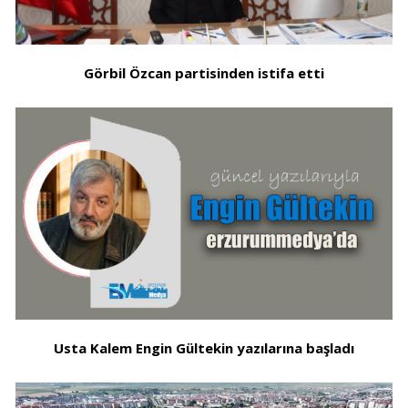
Görbil Özcan partisinden istifa etti
Usta Kalem Engin Gültekin yazılarına başladı