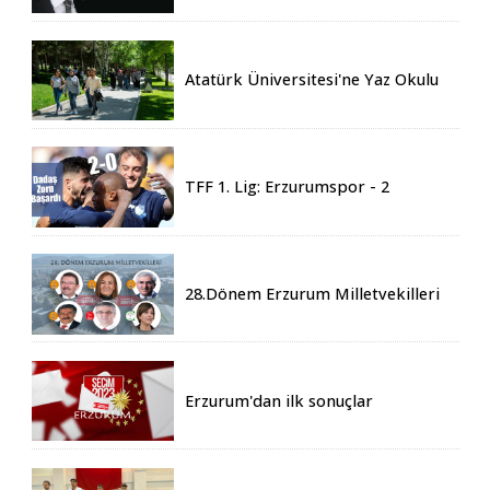
Atatürk Üniversitesi'ne Yaz Okulu
İçin 155 Üniversiteden Öğrenci
Geldi
TFF 1. Lig: Erzurumspor - 2
Boluspor - 0
28.Dönem Erzurum Milletvekilleri
Belli Oldu
Erzurum'dan ilk sonuçlar