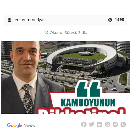
erzurummedya
1498
Okuma Süresi: 3 dk.