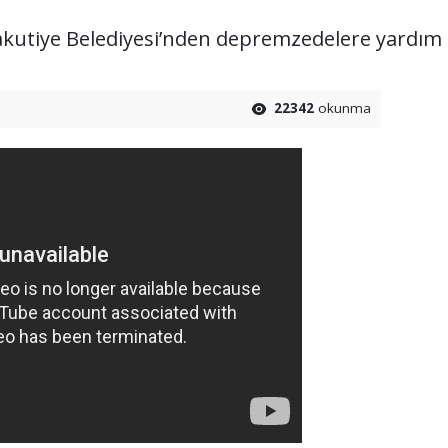
kutiye Belediyesi’nden depremzedelere yardım 
22342
okunma