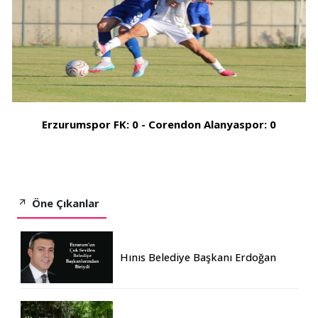
Erzurumspor FK: 0 - Corendon Alanyaspor: 0
Öne Çıkanlar
Hınıs Belediye Başkanı Erdoğan
Eren vefat etti