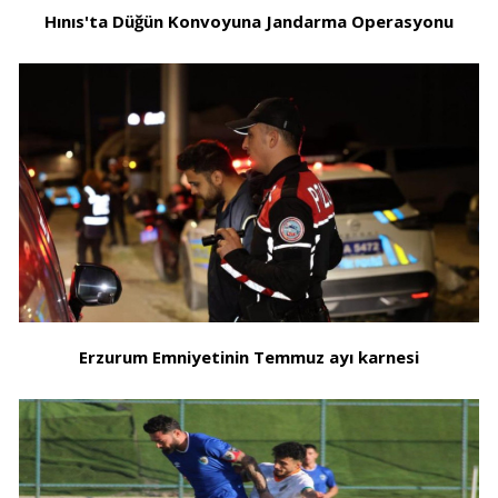
Hınıs'ta Düğün Konvoyuna Jandarma Operasyonu
Erzurum Emniyetinin Temmuz ayı karnesi