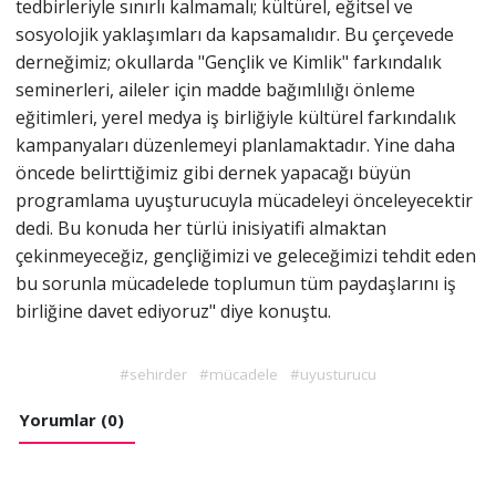
tedbirleriyle sınırlı kalmamalı; kültürel, eğitsel ve
sosyolojik yaklaşımları da kapsamalıdır. Bu çerçevede
derneğimiz; okullarda "Gençlik ve Kimlik" farkındalık
seminerleri, aileler için madde bağımlılığı önleme
eğitimleri, yerel medya iş birliğiyle kültürel farkındalık
kampanyaları düzenlemeyi planlamaktadır. Yine daha
öncede belirttiğimiz gibi dernek yapacağı büyün
programlama uyuşturucuyla mücadeleyi önceleyecektir
dedi. Bu konuda her türlü inisiyatifi almaktan
çekinmeyeceğiz, gençliğimizi ve geleceğimizi tehdit eden
bu sorunla mücadelede toplumun tüm paydaşlarını iş
birliğine davet ediyoruz" diye konuştu.
#sehirder
#mücadele
#uyusturucu
Yorumlar (0)