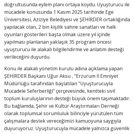
doğrultusunda eylem planı ortaya koydu. Uyuşturucu ile
mücadele konusunda 1 Kasım 2025 tarihinde Ege
Üniversitesi, Aziziye Belediyesi ve ŞEHİRDER ortaklığında
yapılacak olan, 2 bin kişilik sahne sanatları ve halk
oyunları gösterileri başta olmak üzere yıl içinde
yapılması planlanan yaklaşık 35 program öncesi
uyuşturucu ile alakalı bilgilendirme ve anlatım desteği
verileceğini duyurdu.
Konu ile alakalı yönetim kurulu adına açıklama yapan
ŞEHİRDER Başkanı Uğur Aksu , "Erzurum İl Emniyet
Müdürlüğü tarafından başlatılan "Uyuşturucuyla
Mücadele Seferberliği" çerçevesinde, kentteki sivil
toplum kuruluşlarının desteği büyük önem taşımaktadır.
Bu bağlamda, Şehir ve Kültür Araştırmaları Derneği
olarak toplumsal sorumluluk bilinciyle yürütülen tüm
çalışmalara destek vereceğimizi kamuoyuna saygıyla
duyuruyoruz. Uyuşturucuyla mücadele yalnızca güvenlik