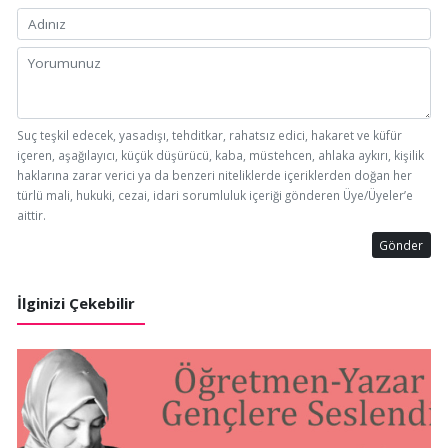
Suç teşkil edecek, yasadışı, tehditkar, rahatsız edici, hakaret ve küfür
içeren, aşağılayıcı, küçük düşürücü, kaba, müstehcen, ahlaka aykırı, kişilik
haklarına zarar verici ya da benzeri niteliklerde içeriklerden doğan her
türlü mali, hukuki, cezai, idari sorumluluk içeriği gönderen Üye/Üyeler’e
aittir.
Gönder
İlginizi Çekebilir