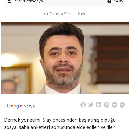
erzurummedya
1405
Okuma Süresi: 2 dk.
Dernek yönetimi, 5 ay öncesinden başlatmış olduğu
sosyal saha anketleri sonucunda elde edilen veriler