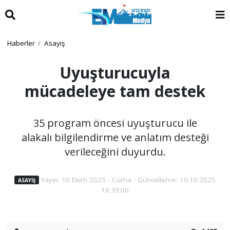
Haberler
Asayiş
Uyuşturucuyla
mücadeleye tam destek
35 program öncesi uyuşturucu ile
alakalı bilgilendirme ve anlatım desteği
verileceğini duyurdu.
Yayın: 10 Ekim 2025 - Cuma - Güncelleme: 10.10.2025
ASAYIŞ
16:39:00