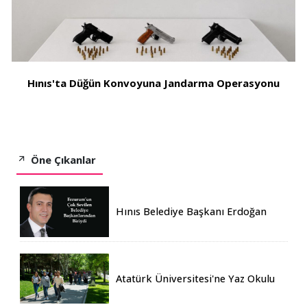
Hınıs'ta Düğün Konvoyuna Jandarma Operasyonu
Öne Çıkanlar
Hınıs Belediye Başkanı Erdoğan
Eren vefat etti
Atatürk Üniversitesi'ne Yaz Okulu
İçin 155 Üniversiteden Öğrenci
Geldi