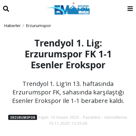
Haberler
Erzurumspor
Trendyol 1. Lig:
Erzurumspor FK 1-1
Esenler Erokspor
Trendyol 1. Lig'in 13. haftasında
Erzurumspor FK, sahasında karşılaştığı
Esenler Erokspor ile 1-1 berabere kaldı.
Yayın: 10 Kasım 2025 - Pazartesi - Güncelleme:
ERZURUMSPOR
10.11.2025 13:35:00