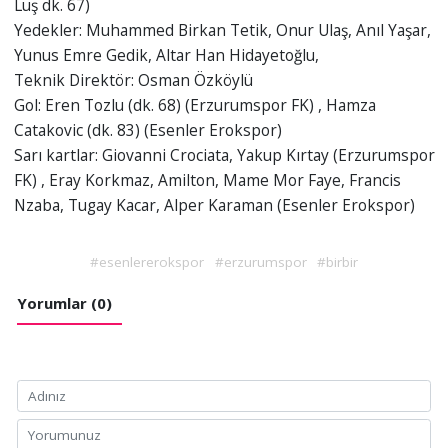
Luş dk. 67)
Yedekler: Muhammed Birkan Tetik, Onur Ulaş, Anıl Yaşar,
Yunus Emre Gedik, Altar Han Hidayetoğlu,
Teknik Direktör: Osman Özköylü
Gol: Eren Tozlu (dk. 68) (Erzurumspor FK) , Hamza
Catakovic (dk. 83) (Esenler Erokspor)
Sarı kartlar: Giovanni Crociata, Yakup Kırtay (Erzurumspor
FK) , Eray Korkmaz, Amilton, Mame Mor Faye, Francis
Nzaba, Tugay Kacar, Alper Karaman (Esenler Erokspor)
#esenlererokspor
#erzurumspor
#birbir
Yorumlar (0)