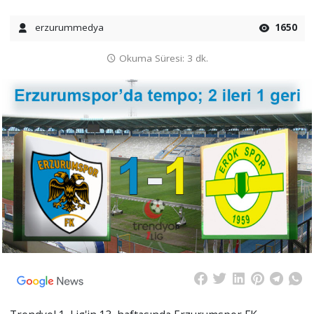
erzurummedya
1650
Okuma Süresi: 3 dk.