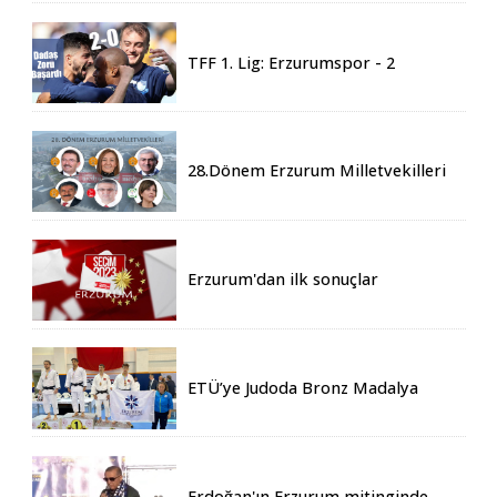
TFF 1. Lig: Erzurumspor - 2
Boluspor - 0
28.Dönem Erzurum Milletvekilleri
Belli Oldu
Erzurum'dan ilk sonuçlar
ETÜ’ye Judoda Bronz Madalya
Erdoğan'ın Erzurum mitinginde